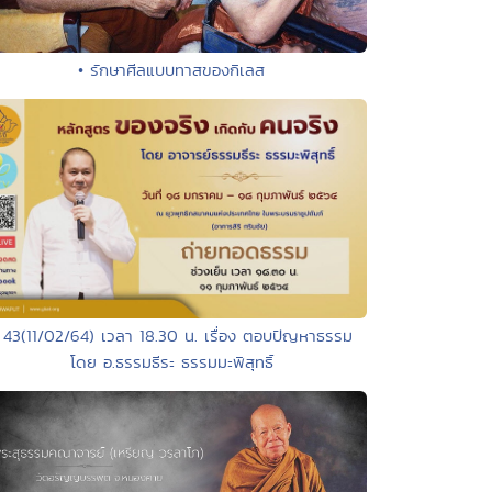
• รักษาศีลแบบทาสของกิเลส
 43(11/02/64) เวลา 18.30 น. เรื่อง ตอบปัญหาธรรม
โดย อ.ธรรมธีระ ธรรมมะพิสุทธิ์