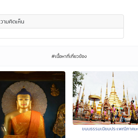
วามคิดเห็น
#เนื้อหาที่เกี่ยวข้อง
ขนบธรรมเนียมประเพณีภาคเห