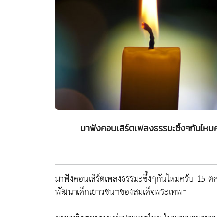
มาฟังคอนเสิร์ตเพลงธรรมะซึ้งๆกันไหม
มาฟังคอนเสิร์ตเพลงธรรมะซึ้งๆกันไหมครับ 15 
พัฒนาเด็กเยาวชนฯของสมเด็จพระเทพฯ