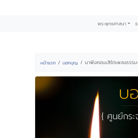
พระพุทธศาสนา
ธ
มาฟังคอนเสิร์ตเพลงธรรมะ
หน้าแรก
บอกบุญ