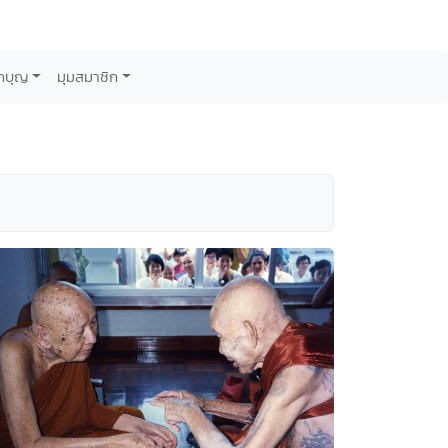
กบุญ
มุมสมาชิก