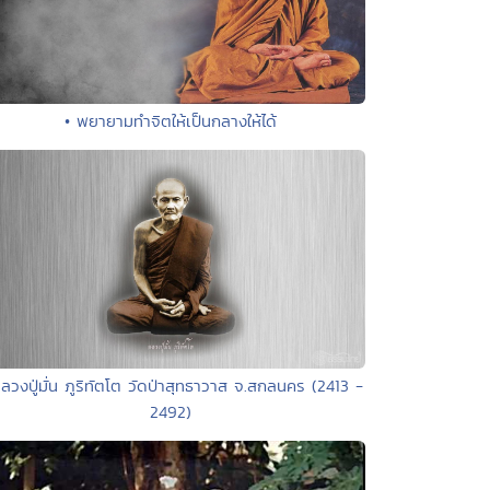
• พยายามทำจิตให้เป็นกลางให้ได้
ลวงปู่มั่น ภูริทัตโต วัดป่าสุทธาวาส จ.สกลนคร (2413 -
2492)