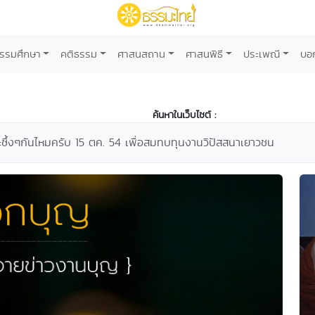
รรมศึกษา
คติธรรม
ศาสนสถาน
ศาสนพิธี
ประเพณี
บอ
ค้นหาในเว็บไซต์ :
ซึ้งๆกันไหมครับ 15 ตค. 54 เพื่อสมทบทุนงานวิปัสสนาเยาวชน