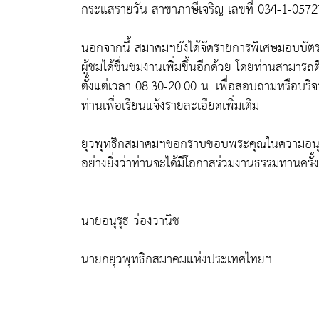
กระแสรายวัน สาขาภาษีเจริญ เลขที่ 034-1-057
นอกจากนี้ สมาคมฯยังได้จัดรายการพิเศษมอบบัตรคอน
ผู้ชมได้ชื่นชมงานเพิ่มขึ้นอีกด้วย โดยท่านสามา
ตั้งแต่เวลา 08.30-20.00 น. เพื่อสอบถามหรือบริ
ท่านเพื่อเรียนแจ้งรายละเอียดเพิ่มเติม
ยุวพุทธิกสมาคมฯขอกราบขอบพระคุณในความอนุเค
อย่างยิ่งว่าท่านจะได้มีโอกาสร่วมงานธรรมทานครั้งพิ
นายอนุรุธ ว่องวานิช
นายกยุวพุทธิกสมาคมแห่งประเทศไทยฯ