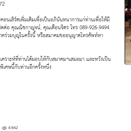
272
เสิร์ตเพิ่มเติมเพื่อเป็นอภินันทนาการแก่ท่านเพื่อให้มี
รถติดต่อ คุณณิชกาญจน์, คุณเตือนจิตร โทร 089-926-9494
จาคร่วมบุญในครั้งนี้ หรือสมาคมขออนุญาตโทรศัพท์หา
ราะห์ที่ท่านได้มอบให้กับสมาคมฯเสมอมา และหวังเป็น
เศษนี้กับท่านอีกครั้งหนึ่ง
4,942