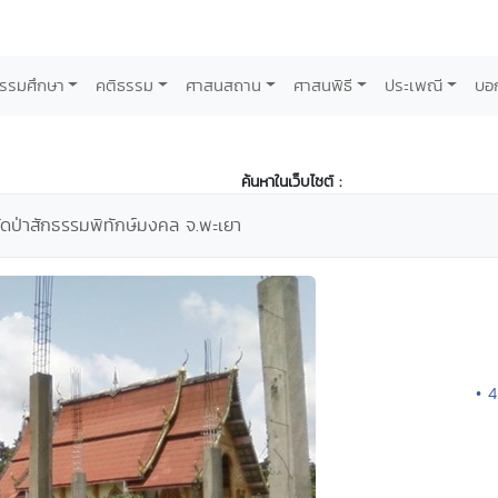
รรมศึกษา
คติธรรม
ศาสนสถาน
ศาสนพิธี
ประเพณี
บอ
ค้นหาในเว็บไซต์ :
ัดป่าสักธรรมพิทักษ์มงคล จ.พะเยา
• 4