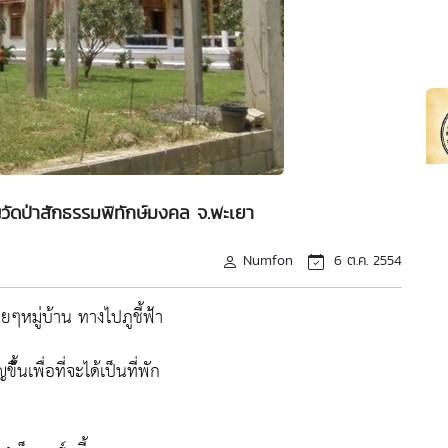
วัดป่าสักธรรมพิทักษ์มงคล จ.พะเยา
Numfon
6 ต.ค. 2554
ยๆหมู่บ้าน ทางไปภูชี้ฟ้า
นเพื่อที่จะได้เป็นที่พัก