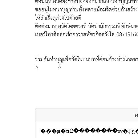
ตอนนี้ทางวัดยังขาดปัจจัยอีกมากเลยบอกบุญมาทาง
ขออนุโมทนาบุญท่านทั้งหลายน้อมจิตช่วยกันสร้าง
ให้สำเร็จลุล่วงไปด้วยดี
ติดต่อมาทางวัดโดยตรงที่ วัดป่าสักธรรมพิทักษ์มง
เบอร์โทรติดต่อเจ้าอาวาสพัชรจิตตวังโส 0871916
ร่วมกันทำบุญเพื่อวัดในชนบทที่ค่อนข้างห่างไกลจา
^_______^
ค
�