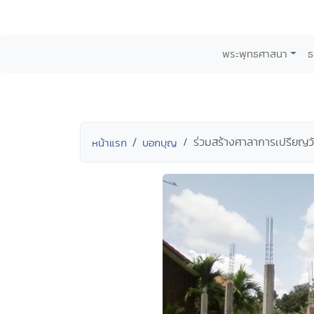
พระพุทธศาสนา
ธ
ร่วมสร้างศาลาการเปรียญว
หน้าแรก
บอกบุญ