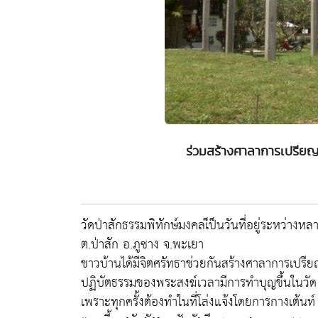
ร่วมสร้างศาลาการเปรียญ
วัดป่าสักธรรมพิทักษ์มงคลเ็ป็นวันที่อยู่ระหว่างหลา
ต.ป่าสัก อ.ภูซาง จ.พะเยา
ชาวบ้านได้มีจิตศรัทธาช่วยกันสร้างศาลาการเปรียญขึ้้
ปฏิบัตธรรมของพระสงฆ์เวลามีการทำบุญขึ้นในวัด
เพราะทุกครั้งต้องทำในที่โล่งแจ้งโดยการกางเต้นท์