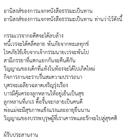
อานิสงส์ของการแจกหนังสือธรรมะเป็นทาน
อานิสงส์ของการแจกหนังสือธรรมะเป็นทาน ท่านว่าไว้ดังนี้
กรรมเวรจากอดีตจะได้ลบล้าง
หนี้เวรจะได้คลี่คลาย พ้นภัยจากทะเลทุกข์
โรคภัยไข้เจ็บจากเจ้ากรรมนายเวรจะพ้นไป
สามีภรรยาที่แตกแยกกันจะคืนดีกัน
วิญญาณของเด็กที่แท้งในท้องจะได้ไปเกิดใหม่
กิจการงานจะราบรื่นสมความปรารถนา
บุตรจะเฉลียวฉลาดเจริญรุ่งเรือง
บารมีคุ้มครองลูกหลานให้อยู่เย็นเป็นสุข
ลูกหลานที่เกเร ดื้อรั้นจะกลายเป็นคนดี
พ่อแม่จะมีสุขภาพแข็งแรงและอายุยืนนาน
วิญญาณของบรรพบุรุษผู้ที่เราเคารพและรักจะไปสู่สุขคติ
ผู้รับประสานงาน