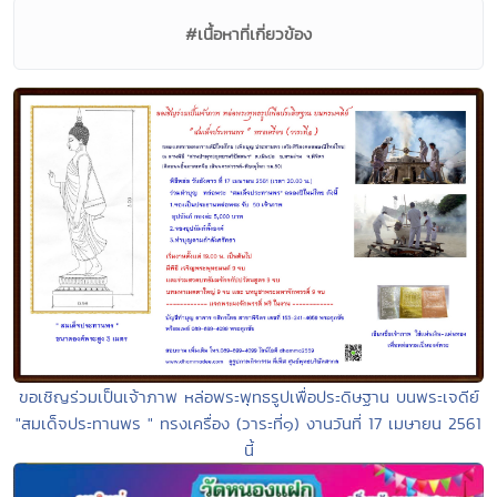
#เนื้อหาที่เกี่ยวข้อง
ขอเชิญร่วมเป็นเจ้าภาพ หล่อพระพุทธรูปเพื่อประดิษฐาน บนพระเจดีย์
"สมเด็จประทานพร " ทรงเครื่อง (วาระที่๑) งานวันที่ 17 เมษายน 2561
นี้