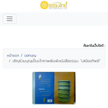
ค้นหาในเว็บไซต์ :
หน้าแรก
บอกบุญ
เชิญร่วมบุญเป็นเจ้าภาพพิมพ์หนังสือธรรมะ "เสบียงทิพย์"