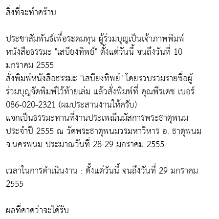
สิ่งที่จะทำคร้าบ
ประชาสัมพันธ์เพื่อระดมทุน ผู้ร่วมบุญเป็นเจ้าภาพพิมพ์
หนังสือธรรมะ "เสบียงทิพย์" ตั้งแต่วันนี้ จนถึงวันที่ 10
มกราคม 2555
สั่งพิมพ์หนังสือธรรมะ "เสบียงทิพย์" โดยรวบรวมรายชื่อผู้
ร่วมบุญจัดพิมพ์ไว้ท้ายเล่ม แล้วสั่งพิมพ์ที่ คุณพีรเดช เบอร์
086-020-2321 (ผมประสานงานให้ครับ)
แจกเป็นธรรมะทานที่งานประเพณีนมัสการพระธาตุพนม
ประจำปี 2555 ณ วัดพระธาตุพนมวรมหาวิหาร อ. ธาตุพนม
จ.นครพนม ประมาณวันที่ 28-29 มกราคม 2555
เวลาในการดำเนินงาน : ตั้งแต่วันนี้ จนถึงวันที่ 29 มกราคม
2555
ผลที่คาดว่าจะได้รับ