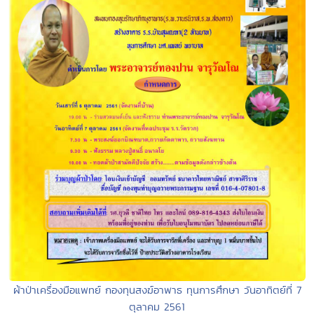
ผ้าป่าเครื่องมือแพทย์ กองทุนสงฆ์อาพาธ ทุนการศึกษา วันอาทิตย์ที่ 7
ตุลาคม 2561