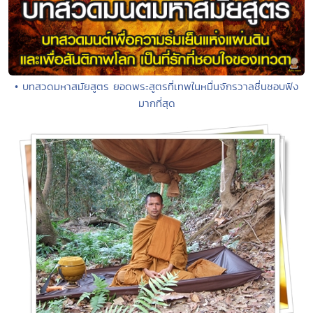
• บทสวดมหาสมัยสูตร ยอดพระสูตรที่เทพในหมื่นจักรวาลชื่นชอบฟัง
มากที่สุด