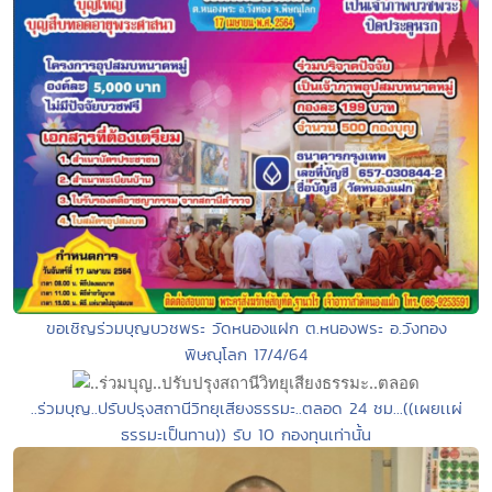
ขอเชิญร่วมบุญบวชพระ วัดหนองแฝก ต.หนองพระ อ.วังทอง
พิษณุโลก 17/4/64
..ร่วมบุญ..ปรับปรุงสถานีวิทยุเสียงธรรมะ..ตลอด 24 ชม...((เผยเเผ่
ธรรมะเป็นทาน)) รับ 10 กองทุนเท่านั้น