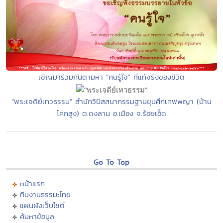
เชิญมาร่วมกันตามหา “คนรู้ใจ” ที่แท้จริงของชีวิต
“พระเจดีย์เทวธรรม” สำนักวิปัสสนากรรมฐานขุนศึกเทพพญา (บ้าน
โคกสูง) ต.ดงลาน อ.เมือง จ.ร้อยเอ็ด
Go To Top
หน้าแรก
ทีมงานธรรมะไทย
แผนผังเว็บไซต์
ค้นหาข้อมูล