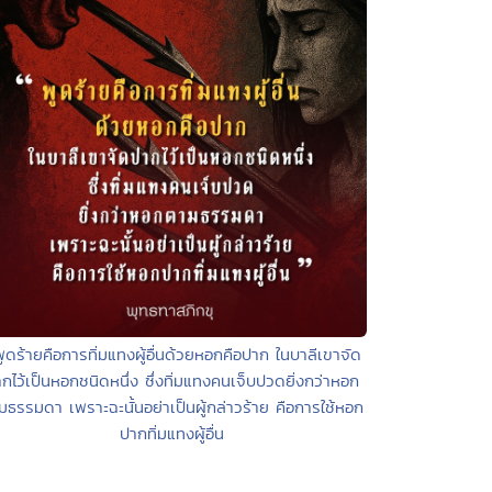
พูดร้ายคือการทิ่มแทงผู้อื่นด้วยหอกคือปาก ในบาลีเขาจัด
กไว้เป็นหอกชนิดหนึ่ง ซึ่งทิ่มแทงคนเจ็บปวดยิ่งกว่าหอก
มธรรมดา เพราะฉะนั้นอย่าเป็นผู้กล่าวร้าย คือการใช้หอก
ปากทิ่มแทงผู้อื่น