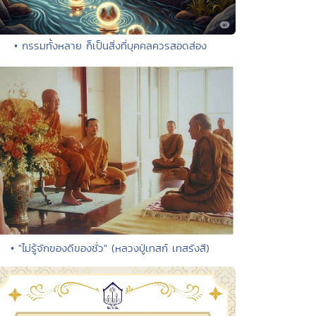
• กรรมทั้งหลาย ก็เป็นสิ่งที่บุคคลควรสอดส่อง
• "ไม่รู้จักของดีของชั่ว" (หลวงปู่เทสก์ เทสรังสี)