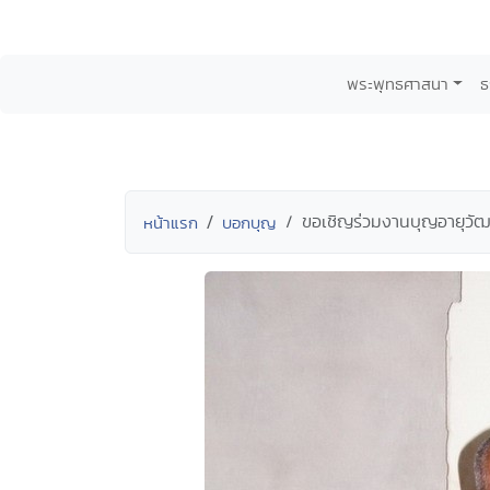
พระพุทธศาสนา
ธ
ขอเชิญร่วมงานบุญอายุวัฒน
หน้าแรก
บอกบุญ