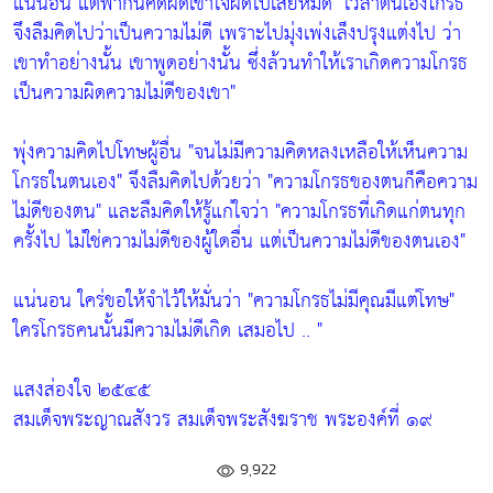
แน่นอน แต่พากันคิดผิดเข้าใจผิดไปเสียหมด
"เวลาตนเองโกรธ
จึงลืมคิดไปว่าเป็นความไม่ดี เพราะไปมุ่งเพ่งเล็งปรุงแต่งไป ว่า
เขาทำอย่างนั้น เขาพูดอย่างนั้น ซึ่งล้วนทำให้เราเกิดความโกรธ
เป็นความผิดความไม่ดีของเขา"
พุ่งความคิดไปโทษผู้อื่น
"จนไม่มีความคิดหลงเหลือให้เห็นความ
โกรธในตนเอง"
จึงลืมคิดไปด้วยว่า
"ความโกรธของตนก็คือความ
ไม่ดีของตน"
และลืมคิดให้รู้แก่ใจว่า
"ความโกรธที่เกิดแก่ตนทุก
ครั้งไป ไม่ใช่ความไม่ดีของผู้ใดอื่น แต่เป็นความไม่ดีของตนเอง"
แน่นอน ใคร่ขอให้จำไว้ให้มั่นว่า
"ความโกรธไม่มีคุณมีแต่โทษ"
ใครโกรธคนนั้นมีความไม่ดีเกิด เสมอไป .. "
แสงส่องใจ ๒๕๔๕
สมเด็จพระญาณสังวร สมเด็จพระสังฆราช พระองค์ที่ ๑๙
9,922