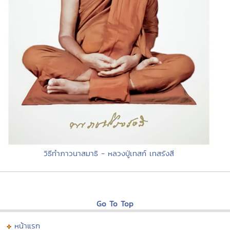
วิธีทำภาวนาสมาธิ - หลวงปู่เทสก์ เทสรังสี
Go To Top
หน้าแรก