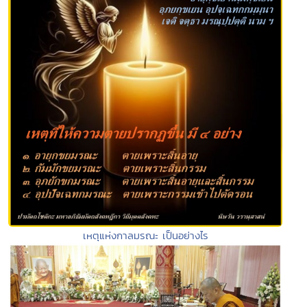
เหตุแห่งกาลมรณะ เป็นอย่างไร