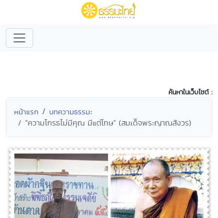
ค้นหาในเว็บไซต์ :
หน้าแรก
บทความธรรมะ
"ความโกรธไม่มีคุณ มีแต่โทษ" (สมเด็จพระญาณสังวร)