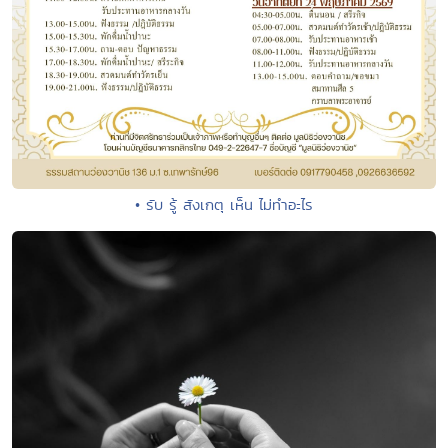
• รับ รู้ สังเกตุ เห็น ไม่ทำอะไร