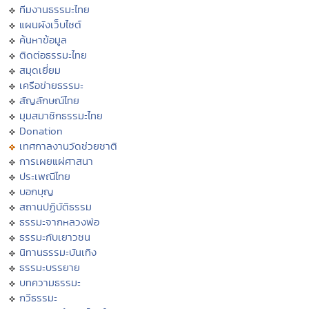
ทีมงานธรรมะไทย
แผนผังเว็บไซต์
ค้นหาข้อมูล
ติดต่อธรรมะไทย
สมุดเยี่ยม
เครือข่ายธรรมะ
สัญลักษณ์ไทย
มุมสมาชิกธรรมะไทย
Donation
เทศกาลงานวัดช่วยชาติ
การเผยแผ่ศาสนา
ประเพณีไทย
บอกบุญ
สถานปฏิบัติธรรม
ธรรมะจากหลวงพ่อ
ธรรมะกับเยาวชน
นิทานธรรมะบันเทิง
ธรรมะบรรยาย
บทความธรรมะ
กวีธรรมะ