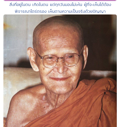
สิ่งที่อยู่ในตน เกิดในตน แต่ทุกวันมองไม่เห้น ผู้ที่จะเห็นได้ต้อง
พิจารณาไตร่ตรอง เห็นตามความเป็นจริงด้วยปัญญา