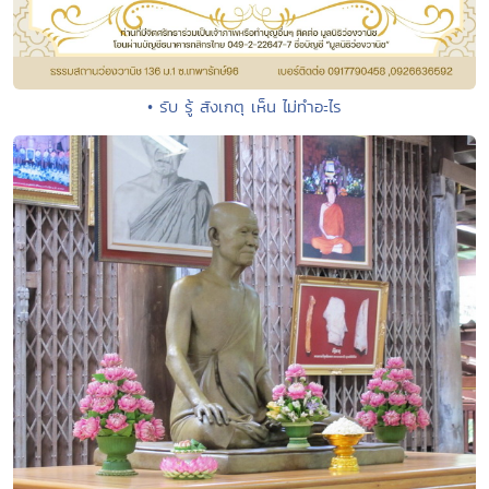
• รับ รู้ สังเกตุ เห็น ไม่ทำอะไร