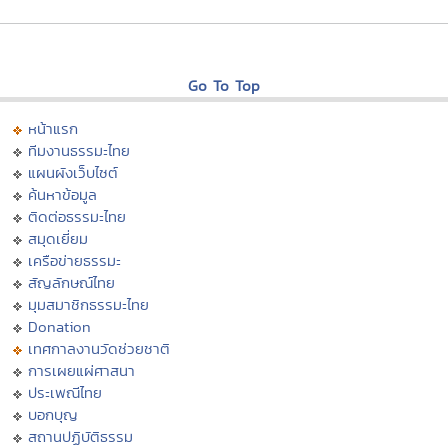
Go To Top
หน้าแรก
ทีมงานธรรมะไทย
แผนผังเว็บไซต์
ค้นหาข้อมูล
ติดต่อธรรมะไทย
สมุดเยี่ยม
เครือข่ายธรรมะ
สัญลักษณ์ไทย
มุมสมาชิกธรรมะไทย
Donation
เทศกาลงานวัดช่วยชาติ
การเผยแผ่ศาสนา
ประเพณีไทย
บอกบุญ
สถานปฏิบัติธรรม