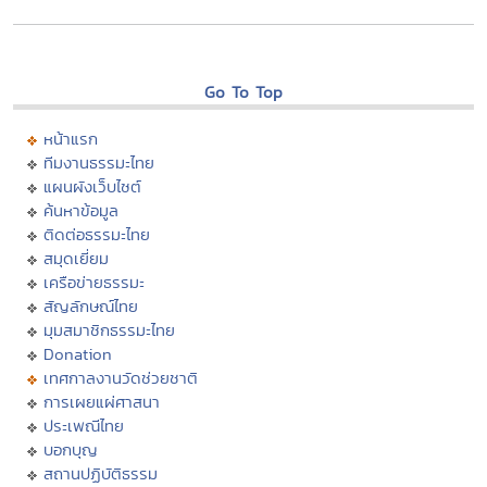
Go To Top
หน้าแรก
ทีมงานธรรมะไทย
แผนผังเว็บไซต์
ค้นหาข้อมูล
ติดต่อธรรมะไทย
สมุดเยี่ยม
เครือข่ายธรรมะ
สัญลักษณ์ไทย
มุมสมาชิกธรรมะไทย
Donation
เทศกาลงานวัดช่วยชาติ
การเผยแผ่ศาสนา
ประเพณีไทย
บอกบุญ
สถานปฏิบัติธรรม