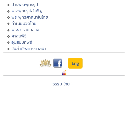
ปางพระพุทธรูป
พระพุทธรูปสำคัญ
พระพุทธศาสนาในไทย
ทำเนียบวัดไทย
พระอารามหลวง
ศาสนพิธี
อุปสมบทพิธี
วันสำคัญทางศาสนา
Eng
ธรรมะไทย