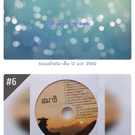
ธรรมนำเดิน เย็น 12 ม.ค. 2560