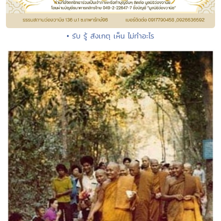
• รับ รู้ สังเกตุ เห็น ไม่ทำอะไร