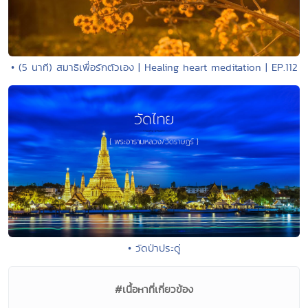
• (5 นาที) สมาธิเพื่อรักตัวเอง | Healing heart meditation | EP.112
• วัดป่าประดู่
#เนื้อหาที่เกี่ยวข้อง