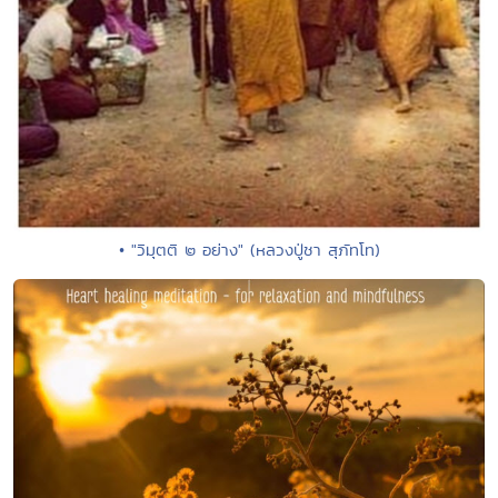
• "วิมุตติ ๒ อย่าง" (หลวงปู่ชา สุภัทโท)