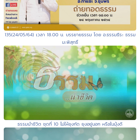
135(24/05/64) เวลา 18.00 น. บรรยายธรรม โดย อ.ธรรมธีระ ธรรม
มะพิสุทธิ์
ธรรมนำชีวิต ชุดที่ 10 ไม่ให้ยุงกัด ยุงอยู่นอก หรือในมุ้งดี