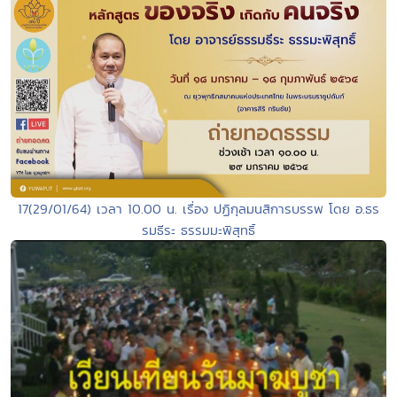
17(29/01/64) เวลา 10.00 น. เรื่อง ปฏิกุลมนสิการบรรพ โดย อ.ธร
รมธีระ ธรรมมะพิสุทธิ์