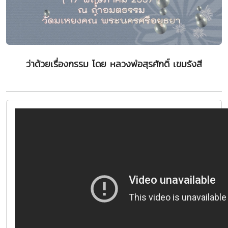
ว่าด้วยเรื่องกรรม โดย หลวงพ่อสุรศักดิ์ เขมรังสี