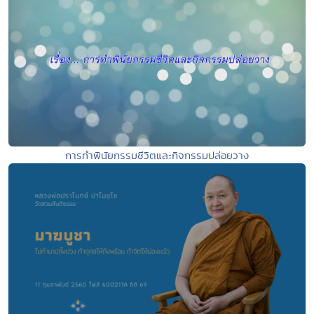
การทำพินัยกรรมชีวิตและกิจกรรมปล่อยวาง