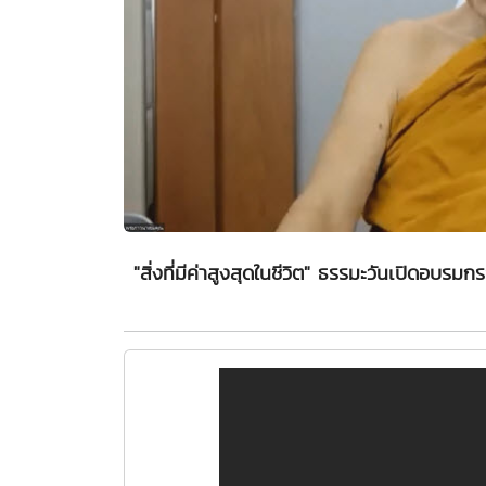
"สิ่งที่มีค่าสูงสุดในชีวิต" ธรรมะวันเปิดอบรม