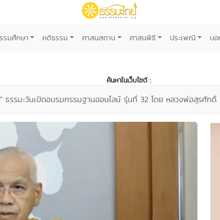
รรมศึกษา
คติธรรม
ศาสนสถาน
ศาสนพิธี
ประเพณี
บอ
ค้นหาในเว็บไซต์ :
ชีวิต" ธรรมะวันเปิดอบรมกรรมฐานออนไลน์ รุ่นที่ 32 โดย หลวงพ่อสุรศักดิ์ 