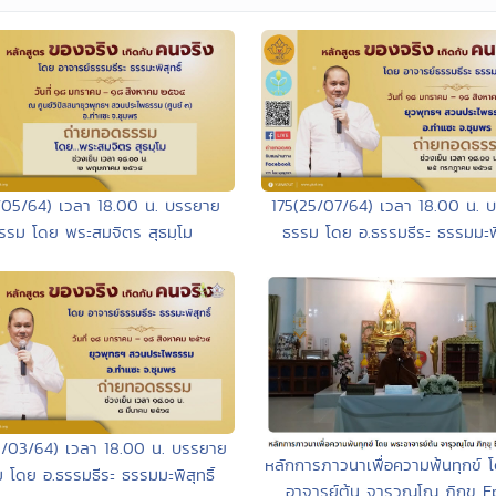
/05/64) เวลา 18.00 น. บรรยาย
175(25/07/64) เวลา 18.00 น. 
รรม โดย พระสมจิตร สุธมฺโม
ธรรม โดย อ.ธรรมธีระ ธรรมมะพิส
/03/64) เวลา 18.00 น. บรรยาย
หลักการภาวนาเพื่อความพ้นทุกข์ 
 โดย อ.ธรรมธีระ ธรรมมะพิสุทธิ์
อาจารย์ต้น จารุวณฺโณ ภิกฺขุ 