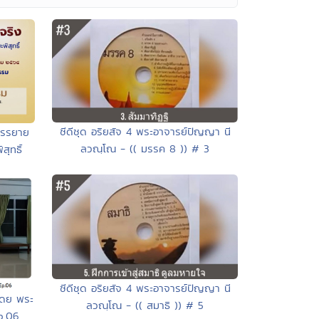
ซีดีชุด อริยสัจ 4 พระอาจารย์ปัญญา นี
บรรยาย
ลวณฺโณ - (( มรรค 8 )) # 3
ุทธิ์
ซีดีชุด อริยสัจ 4 พระอาจารย์ปัญญา นี
โดย พระ
ลวณฺโณ - (( สมาธิ )) # 5
Ep.06