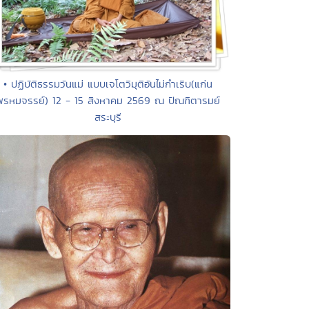
• ปฏิบัติธรรมวันแม่ แบบเจโตวิมุติอันไม่กำเริบ(แก่น
พรหมจรรย์) 12 - 15 สิงหาคม 2569 ณ ปัณฑิตารมย์
สระบุรี