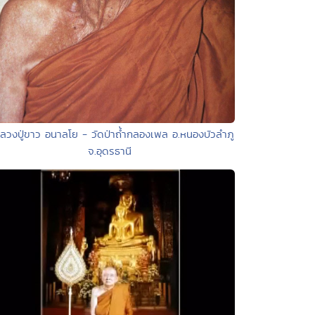
ลวงปู่ขาว อนาลโย - วัดป่าถ้ำกลองเพล อ.หนองบัวลำภู
จ.อุดรธานี