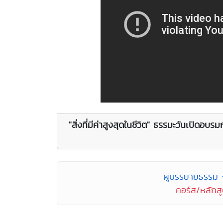
"สิ่งที่มีค่าสูงสุดในชีวิต" ธรรมะวันเปิดอบ
ผู้บรรยายธรรม :
คอร์ส/หลักส