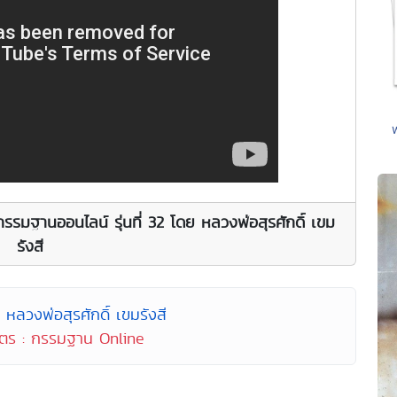
รมกรรมฐานออนไลน์ รุ่นที่ 32 โดย หลวงพ่อสุรศักดิ์ เขม
รังสี
 หลวงพ่อสุรศักดิ์ เขมรังสี
ูตร : กรรมฐาน Online