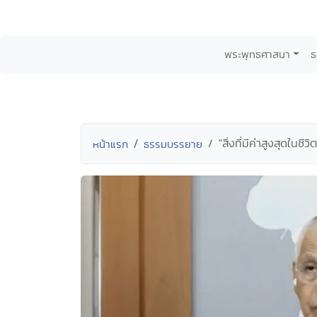
พระพุทธศาสนา
ธ
"สิ่งที่มีค่าสูงสุดใน
หน้าแรก
ธรรมบรรยาย