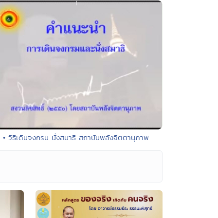
• วิธีเดินจงกรม นั่งสมาธิ สถาบันพลังจิตตานุภาพ