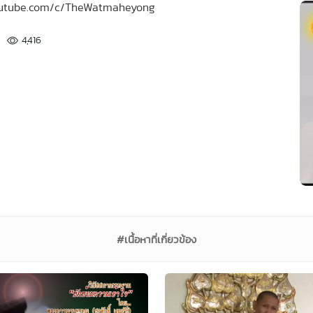
.youtube.com/c/TheWatmaheyong
4,416
#เนื้อหาที่เกี่ยวข้อง