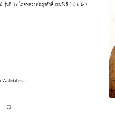
 รุ่นที่ 17 โดยหลวงพ่อสุรศักดิ์ เขมรังสี (13-6-64)
geWatMahey...