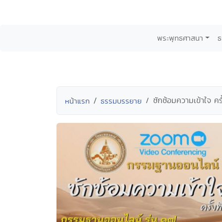
พระพุทธศาสนา
ธ
ซักซ้อมความเข้าใจ ครั
หน้าแรก
ธรรมบรรยาย