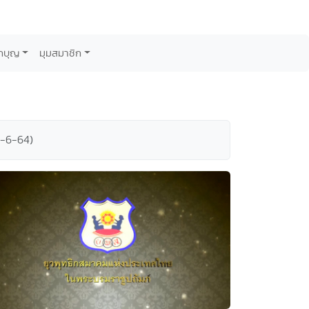
กบุญ
มุมสมาชิก
13-6-64)