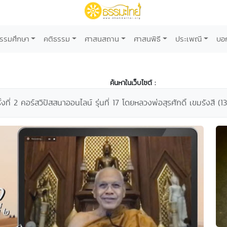
รรมศึกษา
คติธรรม
ศาสนสถาน
ศาสนพิธี
ประเพณี
บอ
ค้นหาในเว็บไซต์ :
้งที่ 2 คอร์สวิปัสสนาออนไลน์ รุ่นที่ 17 โดยหลวงพ่อสุรศักดิ์ เขมรังสี (