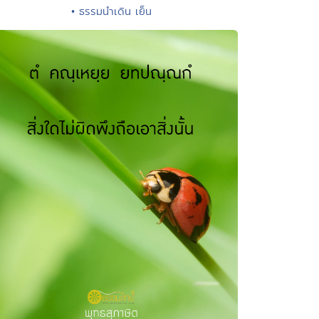
• ธรรมนำเดิน เย็น