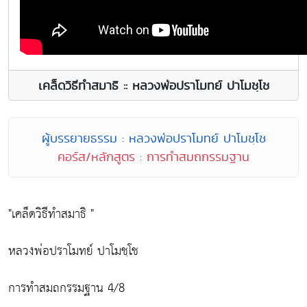
เคล็ดวิธีทำสมาธิ :: หลวงพ่อปราโมทย์ ปาโมชฺโช
ผู้บรรยายธรรม : หลวงพ่อปราโมทย์ ปาโมชฺโช
คอร์ส/หลักสูตร : การทำสมถกรรมฐาน
"เคล็ดวิธีทำสมาธิ "
หลวงพ่อปราโมทย์ ปาโมชฺโช
การทำสมถกรรมฐาน 4/8