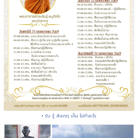
• รับ รู้ สังเกตุ เห็น ไม่ทำอะไร