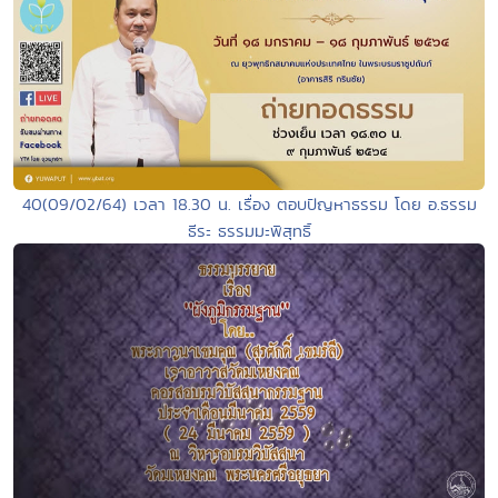
40(09/02/64) เวลา 18.30 น. เรื่อง ตอบปัญหาธรรม โดย อ.ธรรม
ธีระ ธรรมมะพิสุทธิ์