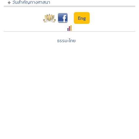
วันสำคัญทางศาสนา
Eng
ธรรมะไทย