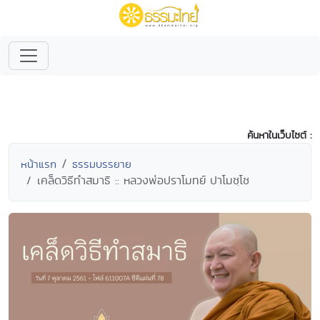
ค้นหาในเว็บไซต์ :
หน้าแรก
ธรรมบรรยาย
เคล็ดวิธีทำสมาธิ :: หลวงพ่อปราโมทย์ ปาโมชฺโช