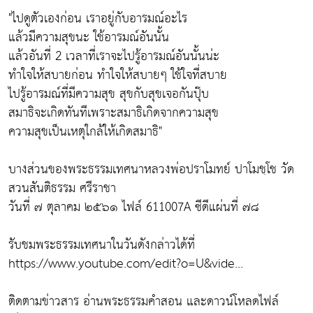
"ไปดูตัวเองก่อน เราอยู่กับอารมณ์อะไร
แล้วมีความสุขนะ ใช้อารมณ์อันนั้น
แล้วอันที่ 2 เวลาที่เราจะไปรู้อารมณ์อันนั้นน่ะ
ทำใจให้สบายก่อน ทำใจให้สบายๆ ใช้ใจที่สบาย
ไปรู้อารมณ์ที่มีความสุข สุขกับสุขเจอกันปุ๊บ
สมาธิจะเกิดทันทีเพราะสมาธิเกิดจากความสุข
ความสุขเป็นเหตุใกล้ให้เกิดสมาธิ"
บางส่วนของพระธรรมเทศนาหลวงพ่อปราโมทย์ ปาโมชฺโช วัด
สวนสันติธรรม ศรีราชา
วันที่ ๗ ตุลาคม ๒๕๖๑ ไฟล์ 611007A ซีดีแผ่นที่ ๗๘
รับชมพระธรรมเทศนาในวันดังกล่าวได้ที่
https://www.youtube.com/edit?o=U&vide...
ติดตามข่าวสาร อ่านพระธรรมคำสอน และดาวน์โหลดไฟล์