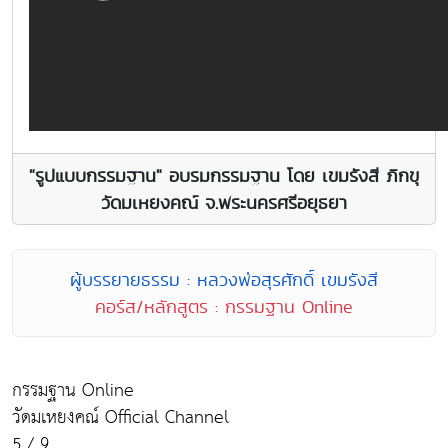
"รูปแบบกรรมฐาน" อบรมกรรมฐาน โดย เขมรังสี ภิกขุ
วัดมเหยงคณ์ จ.พระนครศรีอยุธยา
ผู้บรรยายธรรม : หลวงพ่อสุรศักดิ์ เขมรังสี
คอร์ส/หลักสูตร : กรรมฐาน Online
กรรมฐาน Online
วัดมเหยงคณ์ Official Channel
5 / 9