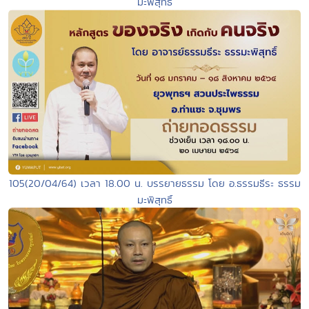
มะพิสุทธิ์
105(20/04/64) เวลา 18.00 น. บรรยายธรรม โดย อ.ธรรมธีระ ธรรม
มะพิสุทธิ์