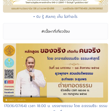
• รับ รู้ สังเกตุ เห็น ไม่ทำอะไร
#เนื้อหาที่เกี่ยวข้อง
170(16/07/64) เวลา 18.00 น. บรรยายธรรม โดย อ.ธรรมธีระ ธรรม