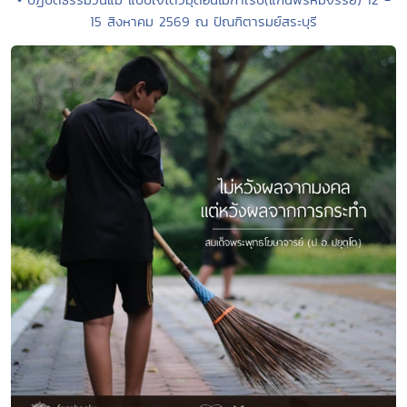
15 สิงหาคม 2569 ณ ปัณฑิตารมย์สระบุรี