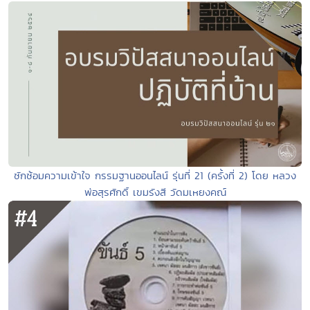
ซักซ้อมความเข้าใจ กรรมฐานออนไลน์ รุ่นที่ 21 (ครั้งที่ 2) โดย หลวง
พ่อสุรศักดิ์ เขมรังสี วัดมเหยงคณ์