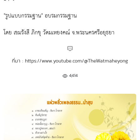
"รูปแบบกรรมฐาน" อบรมกรรมฐาน
โดย เขมรังสี ภิกขุ วัดมเหยงคณ์ จ.พระนครศรีอยุธยา
ที่มา : https://www.youtube.com/@TheWatmaheyong
4,414