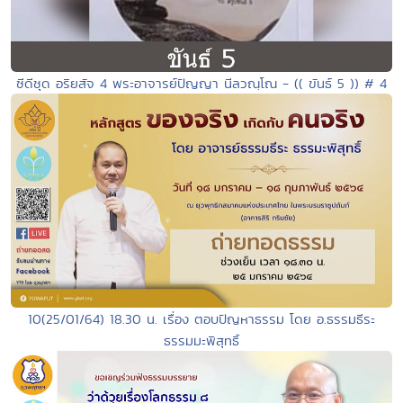
ซีดีชุด อริยสัจ 4 พระอาจารย์ปัญญา นีลวณฺโณ - (( ขันธ์ 5 )) # 4
10(25/01/64) 18.30 น. เรื่อง ตอบปัญหาธรรม โดย อ.ธรรมธีระ
ธรรมมะพิสุทธิ์