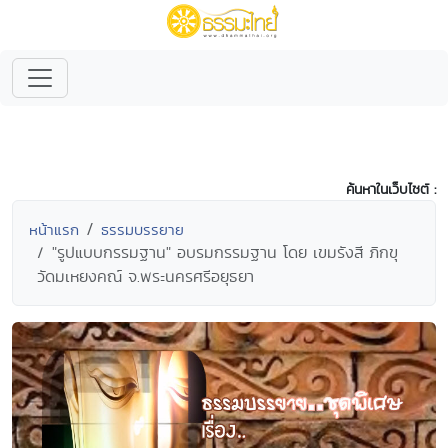
ค้นหาในเว็บไซต์ :
หน้าแรก
ธรรมบรรยาย
"รูปแบบกรรมฐาน" อบรมกรรมฐาน โดย เขมรังสี ภิกขุ
วัดมเหยงคณ์ จ.พระนครศรีอยุธยา