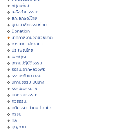
สมุดเยี่ยม
เครือข่ายธรรมะ
สัญลักษณ์ไทย
มุมสมาชิกธรรมะไทย
Donation
เทศกาลงานวัดช่วยชาติ
การเผยแผ่ศาสนา
ประเพณีไทย
บอกบุญ
สถานปฏิบัติธรรม
ธรรมะจากหลวงพ่อ
ธรรมะกับเยาวชน
นิทานธรรมะบันเทิง
ธรรมะบรรยาย
บทความธรรมะ
กวีธรรมะ
คติธรรม คำคม โดนใจ
กรรม
ศีล
บุญทาน