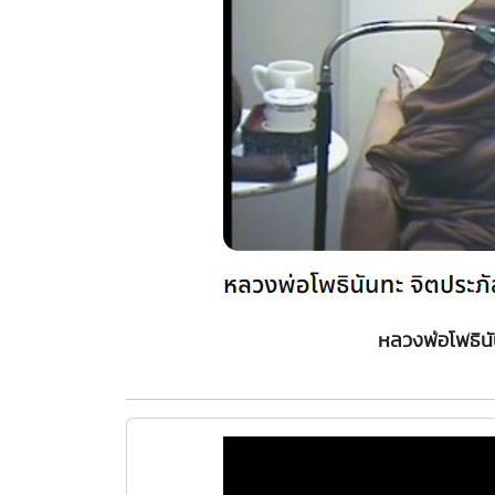
หลวงพ่อโพธิน