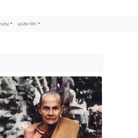
กบุญ
มุมสมาชิก