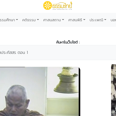
รรมศึกษา
คติธรรม
ศาสนสถาน
ศาสนพิธี
ประเพณี
บอ
ค้นหาในเว็บไซต์ :
ตประภัสสร ตอน 1