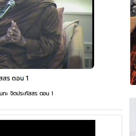
ันทะ จิตประภัสสร ตอน 1