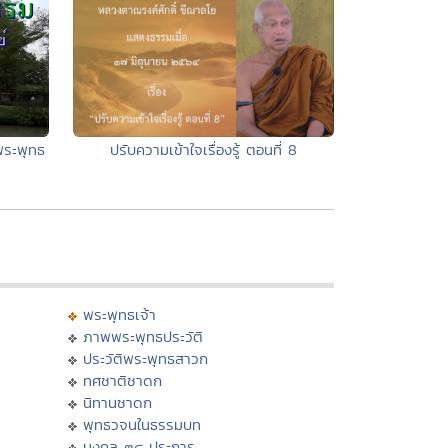
ปรับความเข้าใจเรื่องรู้ ตอนที่ 8
ระพุทธ
พระพุทธเจ้า
ภาพพระพุทธประวัติ
ประวัติพระพุทธสาวก
ทศชาติชาดก
นิทานชาดก
พุทธวจนในธรรมบท
มงคล ๓๘ ประการ