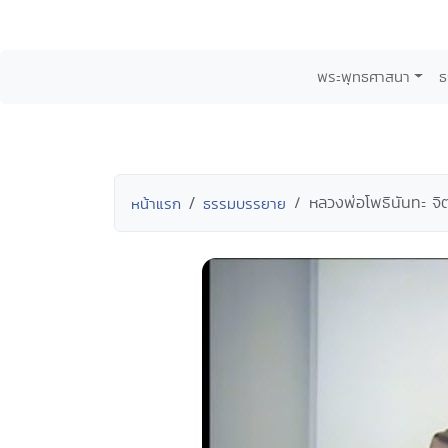
พระพุทธศาสนา
ธ
หลวงพ่อโพธินันทะ จิ
หน้าแรก
ธรรมบรรยาย