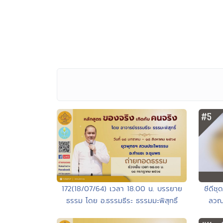
ซีดีช
172(18/07/64) เวลา 18.00 น. บรรยาย
ลวณฺ
ธรรม โดย อ.ธรรมธีระ ธรรมมะพิสุทธิ์