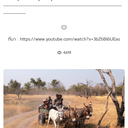
---------------------------------------------------------------------
-------------
ที่มา : https://www.youtube.com/watch?v=3bZ6Bl6UEas
4,419