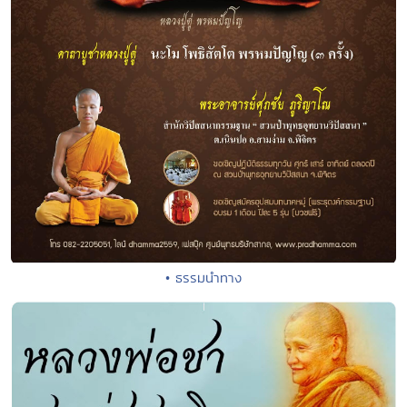
• ธรรมนำทาง