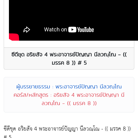
ซีดีชุด อริยสัจ 4 พระอาจารย์ปัญญา นีลวณฺโณ - ((
มรรค 8 )) # 5
ผู้บรรยายธรรม : พระอาจารย์ปัญญา นีลวณฺโณ
คอร์ส/หลักสูตร : อริยสัจ 4 พระอาจารย์ปัญญา นี
ลวณฺโณ - (( มรรค 8 ))
ซีดีชุด อริยสัจ 4 พระอาจารย์ปัญญา นีลวณฺโณ - (( มรรค 8 ))
# 5