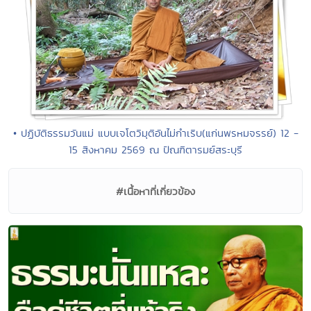
• ปฏิบัติธรรมวันแม่ แบบเจโตวิมุติอันไม่กำเริบ(แก่นพรหมจรรย์) 12 -
15 สิงหาคม 2569 ณ ปัณฑิตารมย์สระบุรี
#เนื้อหาที่เกี่ยวข้อง