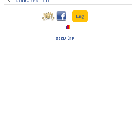
วันสำคัญทางศาสนา
Eng
ธรรมะไทย