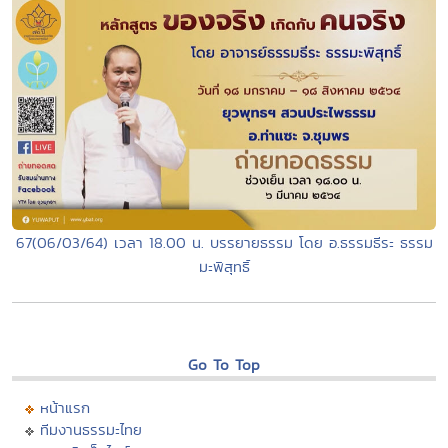
67(06/03/64) เวลา 18.00 น. บรรยายธรรม โดย อ.ธรรมธีระ ธรรม
มะพิสุทธิ์
Go To Top
หน้าแรก
ทีมงานธรรมะไทย