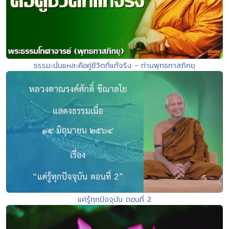
ธรรมะนั่นแหละคือคู่ชีวิตที่แท้จริง - ท่านพุทธทาสภิกขุ
แค่รู้ทุกปัจจุบัน ตอนที่ 2