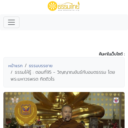
ค้นหาในเว็บไซต์ :
หน้าแรก
ธรรมบรรยาย
ธรรมให้รู้ : ตอนที่95 - วิญญาณขันธ์กับอมตธรรม โดย
พระมหาวรพรต กิตติวโร