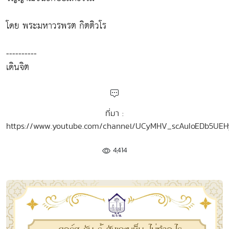
โดย พระมหาวรพรต กิตติวโร
----------
เดินจิต
ที่มา :
https://www.youtube.com/channel/UCyMHV_scAuIoEDb5UE
4,414