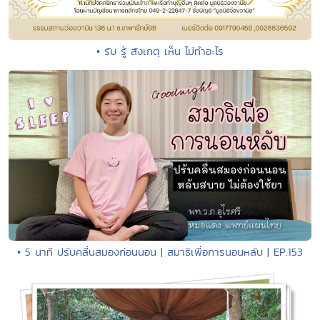
• รับ รู้ สังเกตุ เห็น ไม่ทำอะไร
• 5 นาที ปรับคลื่นสมองก่อนนอน | สมาธิเพื่อการนอนหลับ | EP.153