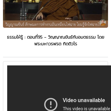
ธรรมให้รู้ : ตอนที่95 - วิญญาณขันธ์กับอมตธรรม โดย
พระมหาวรพรต กิตติวโร