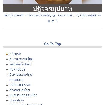
ซีดีชุด อริยสัจ 4 พระอาจารย์ปัญญา นีลวณฺโณ - (( ปฏิจจสมุปบาท
)) # 2
Go To Top
หน้าแรก
ทีมงานธรรมะไทย
แผนผังเว็บไซต์
ค้นหาข้อมูล
ติดต่อธรรมะไทย
สมุดเยี่ยม
เครือข่ายธรรมะ
สัญลักษณ์ไทย
มุมสมาชิกธรรมะไทย
Donation