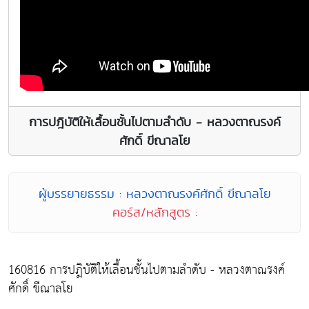
การปฎิบัติให้เลื้อนชั้นไปตามลำดับ - หลวงตาณรงค์
ศักดิ์ ขีณาลโย
ผู้บรรยายธรรม : หลวงตาณรงค์ศักดิ์ ขีณาลโย
คอร์ส/หลักสูตร :
160816 การปฎิบัติให้เลื้อนชั้นไปตามลำดับ - หลวงตาณรงค์
ศักดิ์ ขีณาลโย