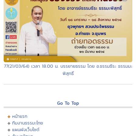
77(21/03/64) เวลา 18.00 น. บรรยายธรรม โดย อ.ธรรมธีระ ธรรมมะ
พิสุทธิ์
Go To Top
หน้าแรก
ทีมงานธรรมะไทย
แผนผังเว็บไซต์