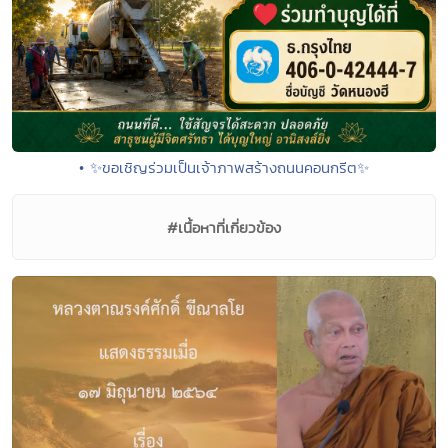
• ✨ขอเชิญร่วมเป็นเจ้าภาพสร้างถนนคอนกรีต✨
#เนื้อหาที่เกี่ยวข้อง