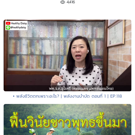
4,416
• พลังชีวิตตกเพราะอะไร? | พลังงานบำบัด ตอนที่ 1 | EP.118