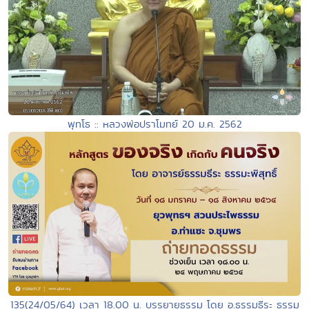
พุทโธ :: หลวงพ่อปราโมทย์ 20 ม.ค. 2562
135(24/05/64) เวลา 18.00 น. บรรยายธรรม โดย อ.ธรรมธีระ ธรรม