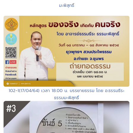
มะพิสุทธิ์
102-1(17/04/64) เวลา 18.00 น. บรรยายธรรม โดย อ.ธรรมธีระ
ธรรมมะพิสุทธิ์