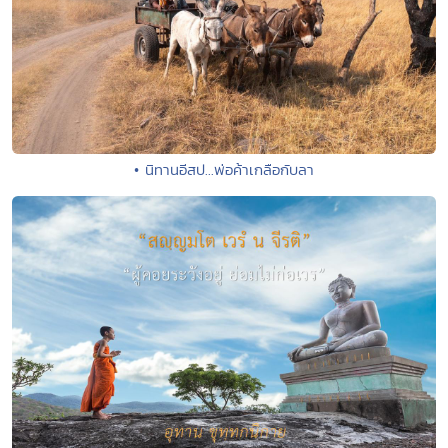
• นิทานอีสป...พ่อค้าเกลือกับลา