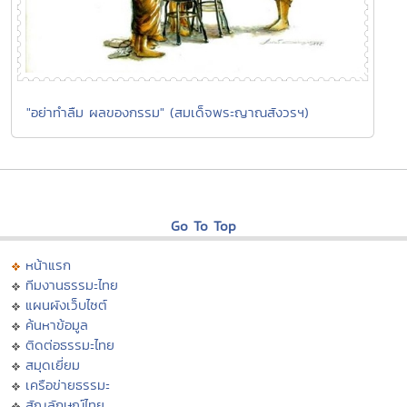
"อย่าทำลืม ผลของกรรม" (สมเด็จพระญาณสังวรฯ)
Go To Top
หน้าแรก
ทีมงานธรรมะไทย
แผนผังเว็บไซต์
ค้นหาข้อมูล
ติดต่อธรรมะไทย
สมุดเยี่ยม
เครือข่ายธรรมะ
สัญลักษณ์ไทย