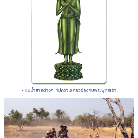
• แม่น้ำสายต่างๆ ที่มีความเกี่ยวข้องกับพระพุทธเจ้า