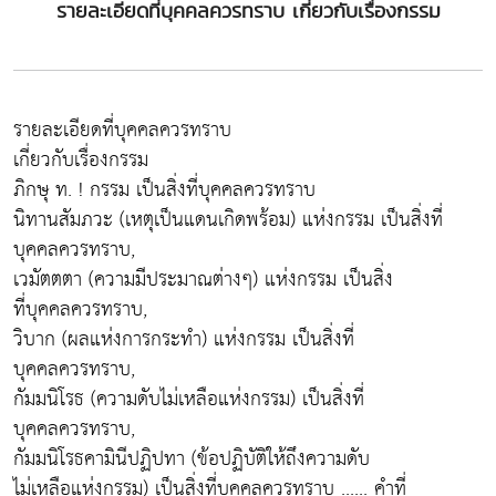
รายละเอียดที่บุคคลควรทราบ เกี่ยวกับเรื่องกรรม
รายละเอียดที่บุคคลควรทราบ
เกี่ยวกับเรื่องกรรม
ภิกษุ ท. ! กรรม เป็นสิ่งที่บุคคลควรทราบ
นิทานสัมภวะ (เหตุเป็นแดนเกิดพร้อม) แห่งกรรม เป็นสิ่งที่
บุคคลควรทราบ,
เวมัตตตา (ความมีประมาณต่างๆ) แห่งกรรม เป็นสิ่ง
ที่บุคคลควรทราบ,
วิบาก (ผลแห่งการกระทำ) แห่งกรรม เป็นสิ่งที่
บุคคลควรทราบ,
กัมมนิโรธ (ความดับไม่เหลือแห่งกรรม) เป็นสิ่งที่
บุคคลควรทราบ,
กัมมนิโรธคามินีปฏิปทา (ข้อปฏิบัติให้ถึงความดับ
ไม่เหลือแห่งกรรม) เป็นสิ่งที่บุคคลควรทราบ ...... คำที่