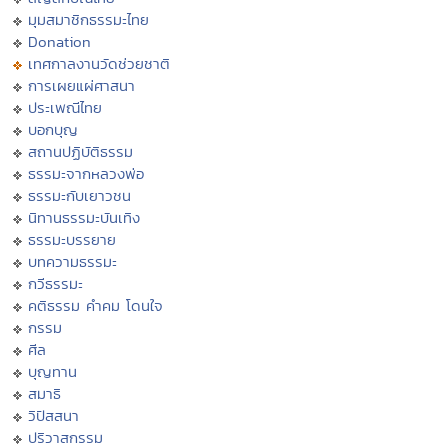
มุมสมาชิกธรรมะไทย
Donation
เทศกาลงานวัดช่วยชาติ
การเผยแผ่ศาสนา
ประเพณีไทย
บอกบุญ
สถานปฏิบัติธรรม
ธรรมะจากหลวงพ่อ
ธรรมะกับเยาวชน
นิทานธรรมะบันเทิง
ธรรมะบรรยาย
บทความธรรมะ
กวีธรรมะ
คติธรรม คำคม โดนใจ
กรรม
ศีล
บุญทาน
สมาธิ
วิปัสสนา
ปริวาสกรรม