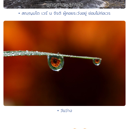
• สญฺญมโต เวรํ น จีรติ ผู้คอยระวังอยู่ ย่อมไม่ก่อเวร
• วันว่าง