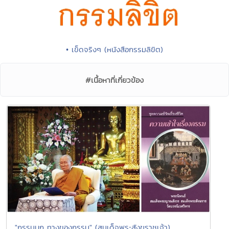
• เข็ดจริงๆ (หนังสือกรรมลิขิต)
#เนื้อหาที่เกี่ยวข้อง
"กรรมบถ ทางของกรรม" (สมเด็จพระสังฆราชเจ้า)