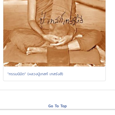
"กรรมนิมิต" (หลวงปู่เทสก์ เทสรังสี)
Go To Top