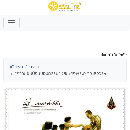
ค้นหาในเว็บไซต์ :
หน้าแรก
กรรม
"ความซับซ้อนของกรรม" (สมเด็จพระญาณสังวรฯ)