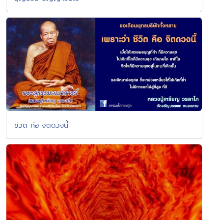
ชีวิต คือ จิตดวงนี้