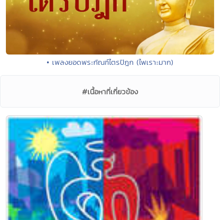
• เพลงยอดพระกัณฑ์ไตรปิฎก (ไพเราะมาก)
#เนื้อหาที่เกี่ยวข้อง