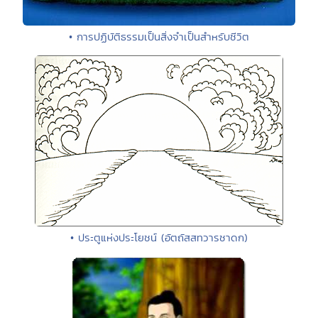
• การปฏิบัติธรรมเป็นสิ่งจำเป็นสำหรับชีวิต
• ประตูแห่งประโยชน์ (อัตถัสสทวารชาดก)