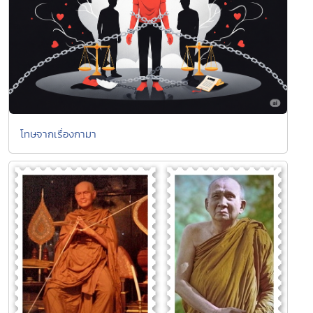
โทษจากเรื่องกามา