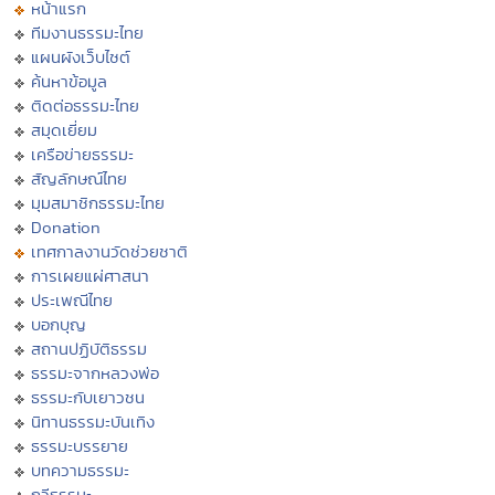
หน้าแรก
ทีมงานธรรมะไทย
แผนผังเว็บไซต์
ค้นหาข้อมูล
ติดต่อธรรมะไทย
สมุดเยี่ยม
เครือข่ายธรรมะ
สัญลักษณ์ไทย
มุมสมาชิกธรรมะไทย
Donation
เทศกาลงานวัดช่วยชาติ
การเผยแผ่ศาสนา
ประเพณีไทย
บอกบุญ
สถานปฏิบัติธรรม
ธรรมะจากหลวงพ่อ
ธรรมะกับเยาวชน
นิทานธรรมะบันเทิง
ธรรมะบรรยาย
บทความธรรมะ
กวีธรรมะ