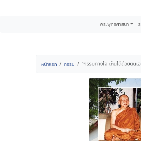
พระพุทธศาสนา
ธ
"กรรมทางใจ เห็นได้ด้วยตนเ
หน้าแรก
กรรม