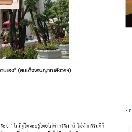
วยตนเอง" (สมเด็จพระญาณสังวรฯ)
• ธ
ประจำ"
ไม่มีผู้ใดจะอยู่โดยไม่ทำกรรม
"ถ้าไม่ทำกรรมดีก็