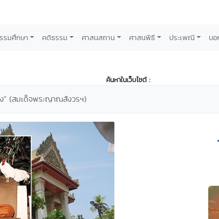
รรมศึกษา
คติธรรม
ศาสนสถาน
ศาสนพิธี
ประเพณี
บอ
ค้นหาในเว็บไซต์ :
อง" (สมเด็จพระญาณสังวรฯ)