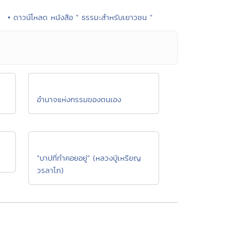
• ดาวน์โหลด หนังสือ " ธรรมะสำหรับเยาวชน "
อำนาจแห่งกรรมของตนเอง
"บาปที่ทำคอยอยู่" (หลวงปู่เหรียญ
วรลาโภ)