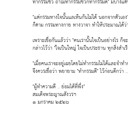
ทำกรรมชั่ว ถ้าไม่ทำกรรมชั่วก็ทำกรรมดี"
มีบ้างแต่
"แต่กรรมทางใจนั้นแลเห็นกันไม่ได้ นอกจากตัวเอง
ก็ตาม กรรมทางกาย ทางวาจา ทำให้ประมาณได้ว
เพราะเชื่อกันแล้วว่า
"คนเรานั้นใจเป็นอย่างไร ก
กล่าวไว้ว่า
"ใจเป็นใหญ่ ใจเป็นประธาน ทุกสิ่งสำเร็
"เมื่อคนเราจะอยู่เฉยโดยไม่ทำกรรมไม่ได้และจำท
จึงควรเชื่อว่า พยายาม
"ทำกรรมดี"
ไว้ก่อนดีกว่า ..
"ผู้ทำความดี .. ย่อมได้ที่พึ่ง"
สมเด็จพระญาณสังวรฯ
๑ มกราคม ๒๕๒๖