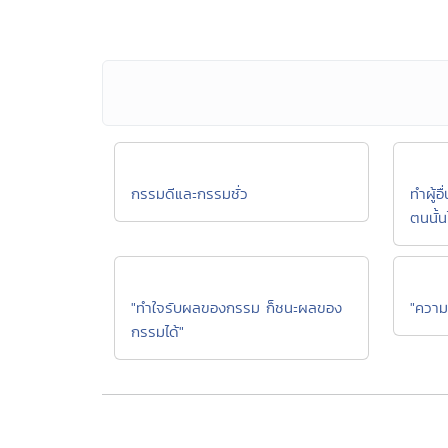
กรรมดีและกรรมชั่ว
ทำผู้อื
ตนนั้น
"ทำใจรับผลของกรรม ก็ชนะผลของ
"ความ
กรรมได้"