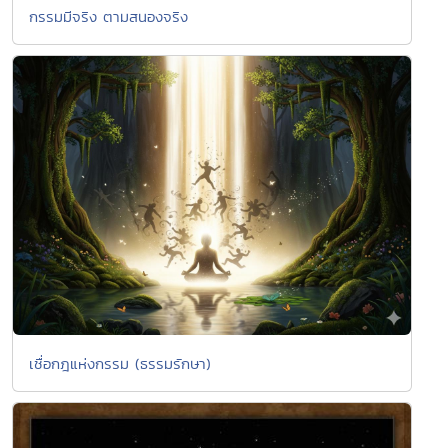
กรรมมีจริง ตามสนองจริง
เชื่อกฎแห่งกรรม (ธรรมรักษา)