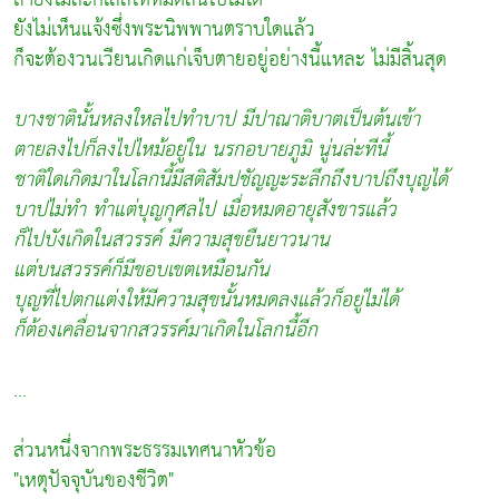
ยังไม่เห็นแจ้งซึ่งพระนิพพานตราบใดแล้ว
ก็จะต้องวนเวียนเกิดแก่เจ็บตายอยู่อย่างนี้แหละ ไม่มีสิ้นสุด
บางชาตินั้นหลงใหลไปทำบาป มีปาณาติบาตเป็นต้นเข้า
ตายลงไปก็ลงไปไหม้อยู่ใน นรกอบายภูมิ นู่นล่ะทีนี้
ชาติใดเกิดมาในโลกนี้มีสติสัมปชัญญะระลึกถึงบาปถึงบุญได้
บาปไม่ทำ ทำแต่บุญกุศลไป เมื่อหมดอายุสังขารแล้ว
ก็ไปบังเกิดในสวรรค์ มีความสุขยืนยาวนาน
แต่บนสวรรค์ก็มีขอบเขตเหมือนกัน
บุญที่ไปตกแต่งให้มีความสุขนั้นหมดลงแล้วก็อยู่ไม่ได้
ก็ต้องเคลื่อนจากสวรรค์มาเกิดในโลกนี้อีก
...
ส่วนหนึ่งจากพระธรรมเทศนาหัวข้อ
"เหตุปัจจุบันของชีวิต"