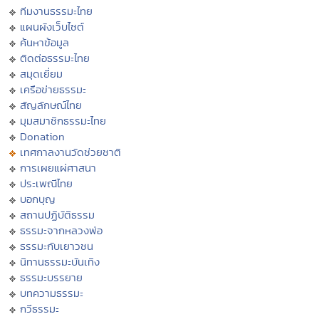
ทีมงานธรรมะไทย
แผนผังเว็บไซต์
ค้นหาข้อมูล
ติดต่อธรรมะไทย
สมุดเยี่ยม
เครือข่ายธรรมะ
สัญลักษณ์ไทย
มุมสมาชิกธรรมะไทย
Donation
เทศกาลงานวัดช่วยชาติ
การเผยแผ่ศาสนา
ประเพณีไทย
บอกบุญ
สถานปฏิบัติธรรม
ธรรมะจากหลวงพ่อ
ธรรมะกับเยาวชน
นิทานธรรมะบันเทิง
ธรรมะบรรยาย
บทความธรรมะ
กวีธรรมะ