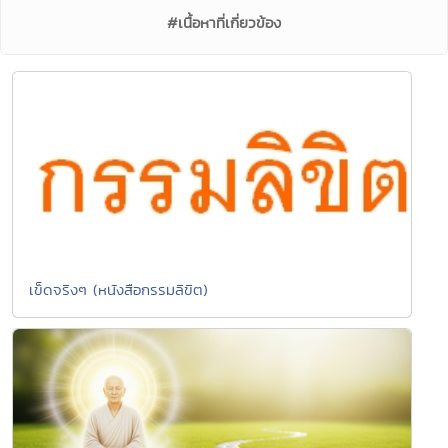
#เนื้อหาที่เกี่ยวข้อง
เข็ดจริงๆ (หนังสือกรรมลิขิต)