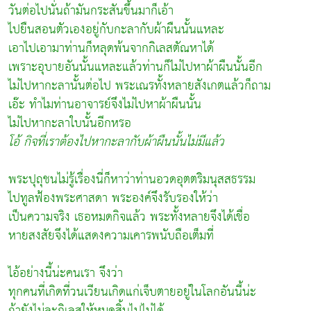
วันต่อไปนั่นถ้ามันกระสันขึ้นมาก็เอ้า
ไปยืนสอนตัวเองอยู่กับกะลากับผ้าผืนนั้นแหละ
เอาไปเอามาท่านก็หลุดพ้นจากกิเลสตัณหาได้
เพราะอุบายอันนั้นแหละแล้วท่านก็ไม่ไปหาผ้าผืนนั้นอีก
ไม่ไปหากะลานั้นต่อไป
พระเณรทั้งหลายสังเกตแล้วก็ถาม
เอ๊ะ ทำไมท่านอาจารย์จึงไม่ไปหาผ้าผืนนั้น
ไม่ไปหากะลาใบนั้นอีกหรอ
โอ้ กิจที่เราต้องไปหากะลากับผ้าผืนนั้นไม่มีแล้ว
พระปุถุชนไม่รู้เรื่องนี่ก็หาว่าท่านอวดอุตตริมนุสสธรรม
ไปทูลฟ้องพระศาสดา พระองค์จึงรับรองให้ว่า
เป็นความจริง เธอหมดกิจแล้ว พระทั้งหลายจึงได้เชื่อ
หายสงสัยจึงได้แสดงความเคารพนับถือเต็มที่
ไอ้อย่างนี้น่ะคนเรา จึงว่า
ทุกคนที่เกิดที่วนเวียนเกิดแก่เจ็บตายอยู่ในโลกอันนี้น่ะ
ถ้ายังไม่ละกิเลสให้หมดสิ้นไปไม่ได้