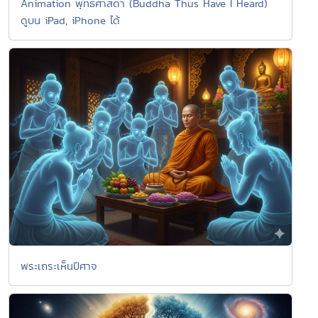
Animation พุทธศาสดา (Buddha Thus Have I Heard)
ดูบน iPad, iPhone ได้
พระเถระเห็นปีศาจ