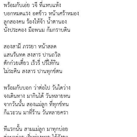
พร้อมกับเอ่ย วจี ที่แหบแห้ง
บอกหมดแรง อดข้าว หน้าเศร้าหมอง
ลูกสองคน ร้องให้จ้า น้ำตานอง
นั่งประคอง มือพนม ก้มกราบดิน
สองสามี ภรรยา หน้าสลด
แสนรันทด สงสาร ปานถวิล
ตักก๋วยเตี๋ยว เร็วรี่ ปรี่ให้กิน
ไม่ระคิน สงสาร ปานทุกข์ตน
พร้อมกับบอก ว่าต่อไป วันใดว่าง
จงเดินทาง มากินได้ วันหลายหน
จากวันนั้น สองแม่ลูก ที่ทุกข์ทน
ก็แวะวน มาที่ร้าน วันหลายครา
ทีแรกนั้น สามแม่ลูก มาทุกบ่อย