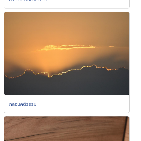
กลอนคติธรรม