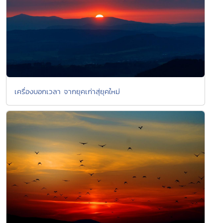
เครื่องบอกเวลา จากยุคเก่าสุ่ยุคใหม่