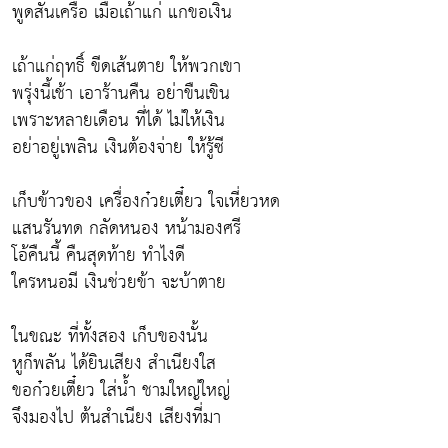
พูดสั่นเครือ เมื่อเถ้าแก่ แกขอเงิน
เถ้าแก่ฤทธิ์ ขีดเส้นตาย ให้พวกเขา
พรุ่งนี้เช้า เอาร้านคืน อย่าขืนเขิน
เพราะหลายเดือน ที่ได้ ไม่ให้เงิน
อย่าอยู่เพลิน เงินต้องจ่าย ให้รู้ซี
เก็บข้าวของ เครื่องก๋วยเตี๋ยว ใจเหี่ยวหด
แสนรันทด กลัดหนอง หน้ามองศรี
โอ้คืนนี้ คืนสุดท้าย ทำไงดี
ใครหนอมี เงินช่วยข้า จะบ้าตาย
ในขณะ ที่ทั้งสอง เก็บของนั้น
หูก็พลัน ได้ยินเสียง สำเนียงใส
ขอก๋วยเตี๋ยว ใส่น้ำ ชามใหญ่ใหญ่
จึงมองไป ต้นสำเนียง เสียงที่มา