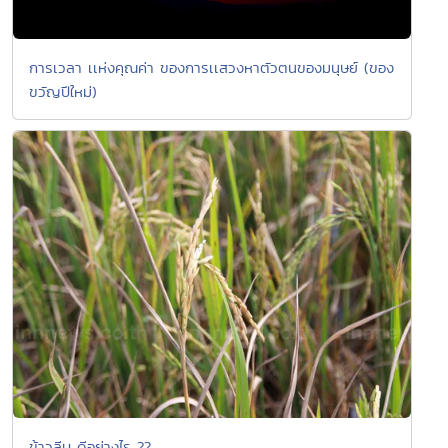
การเวลา เเห่งคุณค่า ของการเเสวงหาตัวตนของมนุษย์ (ของ
ขวัญปีใหม่)
ข้าวลีบ ดีอย่างไร ??