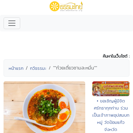
ค้นหาในเว็บไซต์ :
""ก๋วยเตี๋ยวชามละหมื่น""
หน้าแรก
กวีธรรมะ
• ขอเชิญผู้มีจิต
ศรัทธาทุกท่าน ร่วม
เป็นเจ้าภาพอุปสมบท
หมู่ วัดป้อมแก้ว
จังหวัด