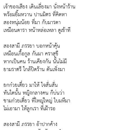
เจ้าของเสียง เดินเลี่ยงมา นั่งหน้าร้าน
พร้อมยิ้มหวาน ปานมิตร ที่คิดหา
สองหนุ่มน้อย ที่มา กับมารดา
เหมือนดารา หน้าหล่อเหลา ดูเข้าที
สองสามี ภรรยา บอกหน้าคุ้น
เหมือนเกื้อกูล กันมา คราสุขี
หากเป็นคน ร้านเคียงกัน นั้นไม่มี
ยามราตรี ใกล้ปิดร้าน ดันเพิ่งมา
ยกก๋วยเตี๋ยว มาให้ ใจสั่นสั่น
ทันใดนั้น หญิงกลางคน ก็บ่นว่า
ชามก๋วยเตี๋ยว ที่ใหญ่ใหญ่ ใบมหึมา
ไม่เอามา ให้ลูกเรา ที่เฝ้ารอ
สองสามี ภรรยา อ้าปากค้าง