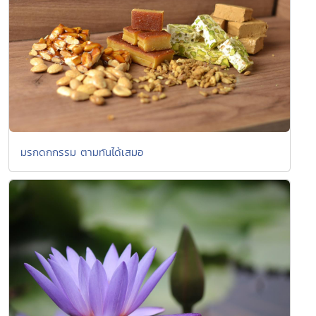
มรกดกกรรม ตามทันได้เสมอ