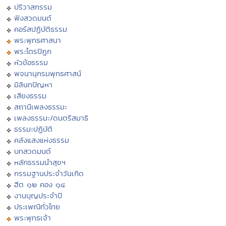
ปริวาสกรรม
ฟังสวดมนต์
คอร์สปฏิบัติธรรม
พระพุทธศาสนา
พระไตรปิฏก
หัวข้อธรรม
พจนานุกรมพุทธศาสน์
มิลินทปัญหา
เสียงธรรม
สถานีเพลงธรรมะ
เพลงธรรมะ/ดนตรีสมาธิ
ธรรมะปฏิบัติ
คลังแสงแห่งธรรม
บทสวดมนต์
หลักธรรมนำสุขฯ
กรรมฐานประจำวันเกิด
ฮีต ๑๒ คอง ๑๔
งานบุญประจำปี
ประเพณีทั่วไทย
พระพุทธเจ้า