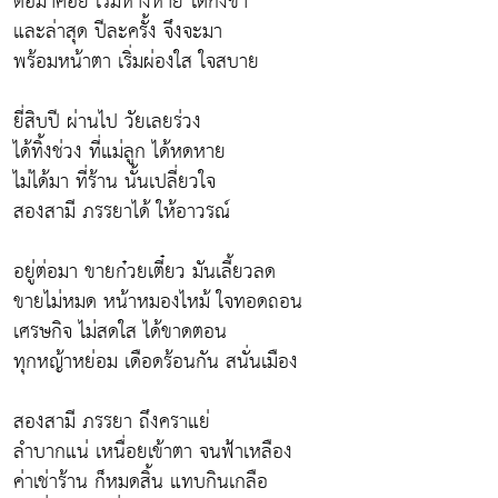
ต่อมาค่อย เริ่มห่างหาย ได้กังขา
และล่าสุด ปีละครั้ง จึงจะมา
พร้อมหน้าตา เริ่มผ่องใส ใจสบาย
ยี่สิบปี ผ่านไป วัยเลยร่วง
ได้ทิ้งช่วง ที่แม่ลูก ได้หดหาย
ไม่ได้มา ที่ร้าน นั้นเปลี่ยวใจ
สองสามี ภรรยาได้ ให้อาวรณ์
อยู่ต่อมา ขายก๋วยเตี๋ยว มันเลี้ยวลด
ขายไม่หมด หน้าหมองไหม้ ใจทอดถอน
เศรษกิจ ไม่สดใส ได้ขาดตอน
ทุกหญ้าหย่อม เดือดร้อนกัน สนั่นเมือง
สองสามี ภรรยา ถึงคราแย่
ลำบากแน่ เหนื่อยเข้าตา จนฟ้าเหลือง
ค่าเช่าร้าน ก็หมดสิ้น แทบกินเกลือ