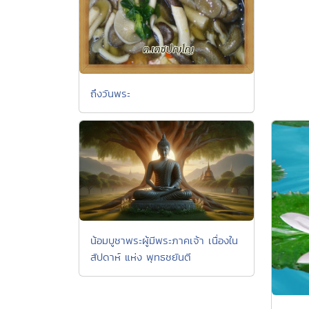
ถึงวันพระ
น้อมบูชาพระผู้มีพระภาคเจ้า เนื่องใน
สัปดาห์ แห่ง พุทธชยันตี