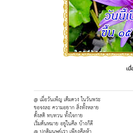
เมื
@ เมื่อวันเพ็ญ เต็มดวง ในวันพระ
ขอจงละ ความอยาก สิ่งทั้งหลาย
ตั้งสติ ทบทวน ทั้งใจกาย
เริ่มต้นหมาย อยู่ในศีล บ้างก็ดี
@ ปกติมนุษย์เรา เพียงศีลห้า