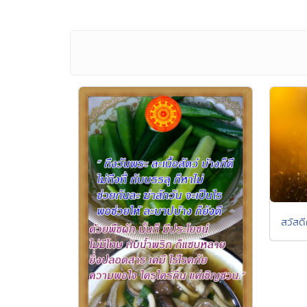
สวัสดี