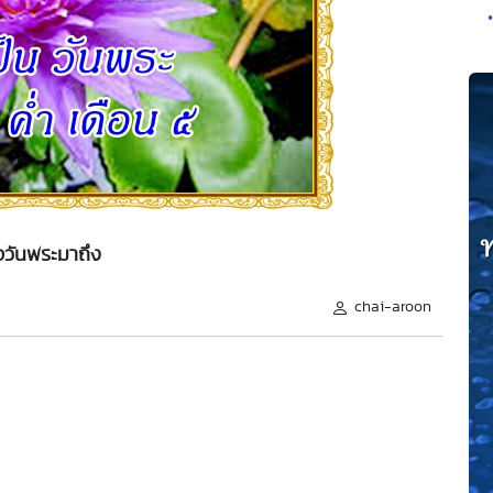
่อวันพระมาถึง
chai-aroon