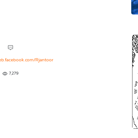
web.facebook.com/Rjantoor
7,279