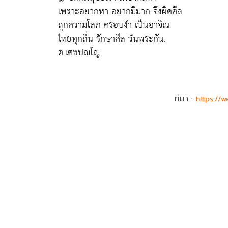
เพราะอยากหา อยากมีมาก จึงผิดศีล
ถูกความโลภ ครอบงำ เป็นอาจิณ
ไทยทุกถิ่น รักษาศีล วันพระกัน.
ต.เตชปญฺโญ
ที่มา :
https://