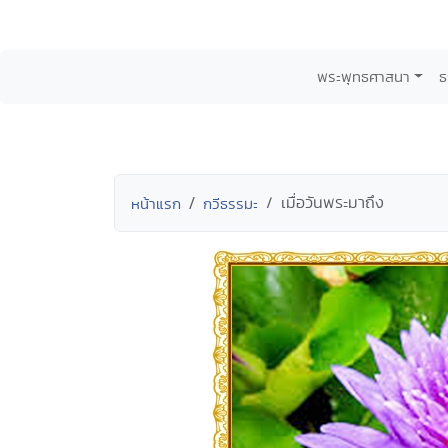
พระพุทธศาสนา
ธ
เมื่อวันพระมาถึง
หน้าแรก
กวีธรรมะ