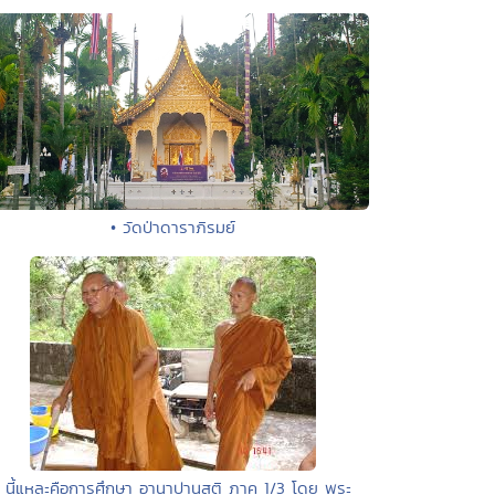
• วัดป่าดาราภิรมย์
• นี้แหละคือการศึกษา อานาปานสติ ภาค 1/3 โดย พระ