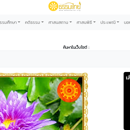
รรมศึกษา
คติธรรม
ศาสนสถาน
ศาสนพิธี
ประเพณี
บอ
ค้นหาในเว็บไซต์ :