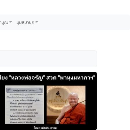
กบุญ
มุมสมาชิก