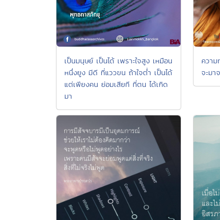
เป็นมนุษย์ เป็นได้ เพราะใจสูง เหมือน
ความทุ
หนึ่งยูง มีดี ที่แววขน ถ้าใจต่ำ เป็นได้
จะมาจ
แต่เพียงคน ย่อมเสียที ที่ตน ได้เกิด
มา