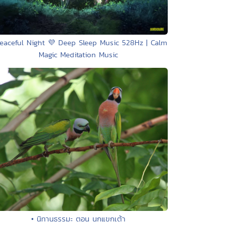
Peaceful Night 💜 Deep Sleep Music 528Hz | Calm
Magic Meditation Music
• นิทานธรรมะ ตอน นกแขกเต้า