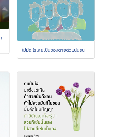
า
ไม่มีอะไรเลยเป็นของตายตัวแน่นอน...