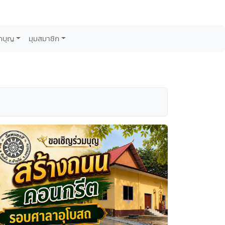
กบุญ
มุมสมาชิก