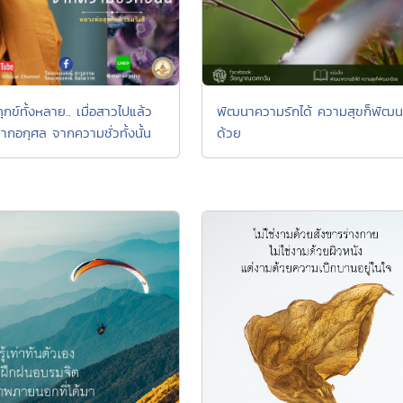
กข์ทั้งหลาย.. เมื่อสาวไปแล้ว
พัฒนาความรักได้ ความสุขก็พัฒน
ากอกุศล จากความชั่วทั้งนั้น
ด้วย