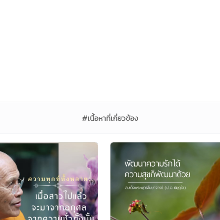
#เนื้อหาที่เกี่ยวข้อง