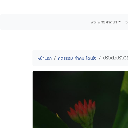
พระพุทธศาสนา
ธ
ปรับตัวปรับวิถ
หน้าแรก
คติธรรม คำคม โดนใจ