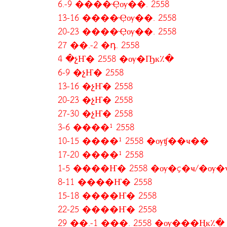
6.-9 ����Ҿѹ��. 2558
13-16 ����Ҿѹ��. 2558
20-23 ����Ҿѹ��. 2558
27 ��.-2 �դ. 2558
4 �չҤ� 2558 �ѹ�Ҧк٪�
6-9 �չҤ� 2558
13-16 �չҤ� 2558
20-23 �չҤ� 2558
27-30 �չҤ� 2558
3-6 ����¹ 2558
10-15 ����¹ 2558 �ѹʧ��ҹ��
17-20 ����¹ 2558
1-5 ����Ҥ� 2558 �ѹ�ç�ҹ/�
8-11 ����Ҥ� 2558
15-18 ����Ҥ� 2558
22-25 ����Ҥ� 2558
29 ��.-1 ���. 2558 �ѹ���Ңк٪�