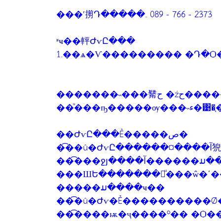
���ʹ㨵Դ�����. 089 - 766 - 2373
ʶҹ��軯ԺѵԸ���
1.��ѧ�Ѵ��������� �Դ�Ѻ�ç
�������
��ͧ��
��ԺѵԸ���Ẻ�����ص�
��
��͡���ջյ����آ
���ШԵ�������㹡ͧ���ŵ�ʹ
�����ມ����ҹ��
��͡�û�Ժѵ�Ẻ����������Ǿ
��͡����ѭ�ҷ����º�� �Ѻ�