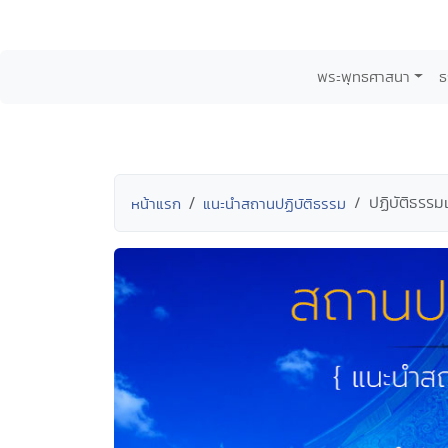
พระพุทธศาสนา
ธ
ปฏิบัติธรร
หน้าแรก
แนะนำสถานปฏิบัติธรรม