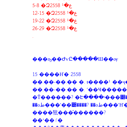
5-8 �Զع�¹ 2558
12-15 �Զع�¹ 2558
19-22 �Զع�¹ 2558
26-29 �Զع�¹ 2558
.
���ҧ��ԺѵԸ�����Ш��ѹ
15 ����Ҥ� 2558
��.��-��.�� �. ŧ����¹ �
��.��-��.�� �. ʹ��Ҹ���
�Ť������? �Է����ʵ���͹����? 
��оط���ʹ��͹���
����㹡���ͤ������?
��ʻ��ٵ�