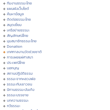
ทีมงานธรรมะไทย
แผนผังเว็บไซต์
ค้นหาข้อมูล
ติดต่อธรรมะไทย
สมุดเยี่ยม
เครือข่ายธรรมะ
สัญลักษณ์ไทย
มุมสมาชิกธรรมะไทย
Donation
เทศกาลงานวัดช่วยชาติ
การเผยแผ่ศาสนา
ประเพณีไทย
บอกบุญ
สถานปฏิบัติธรรม
ธรรมะจากหลวงพ่อ
ธรรมะกับเยาวชน
นิทานธรรมะบันเทิง
ธรรมะบรรยาย
บทความธรรมะ
กวีธรรมะ