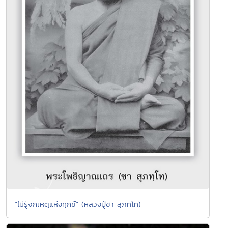
"ไม่รู้จักเหตุแห่งทุกข์" (หลวงปู่ชา สุภัทโท)