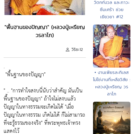
วิตกกังวล และภาวะ
ซึมเศร้า ช่วย
เยียวยา #12
"พื้นฐานของปัญญา" (หลวงปู่เหรียญ
วรลาโภ)
วิริยะ12
.
• งานเพียรละกิเลส
"พื้นฐานของปัญญา"
ไม่ใช่งานที่เหลือวิสัย :
หลวงปู่เหรียญ วร
" ..
"การทำใจสงบนี่นับว่าสำคัญ มันเป็น
ลาโภ
พื้นฐานของปัญญา"
ถ้าใจไม่สงบแล้ว
ปัญญาในทางธรรมจะเกิดไม่ได้
"เมื่อ
ปัญญาในทางธรรม เกิดไม่ได้ ก็ไม่สามารถ
ที่จะรู้ธรรมของจริง"
ที่พระพุทธเจ้าทรง
แสดงไว้