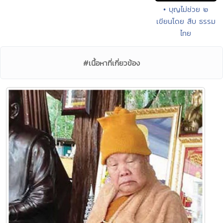
• บุญไม่ช่วย ๒
เขียนโดย สืบ ธรรม
ไทย
#เนื้อหาที่เกี่ยวข้อง