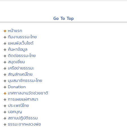
Go To Top
หน้าแรก
ทีมงานธรรมะไทย
แผนผังเว็บไซต์
ค้นหาข้อมูล
ติดต่อธรรมะไทย
สมุดเยี่ยม
เครือข่ายธรรมะ
สัญลักษณ์ไทย
มุมสมาชิกธรรมะไทย
Donation
เทศกาลงานวัดช่วยชาติ
การเผยแผ่ศาสนา
ประเพณีไทย
บอกบุญ
สถานปฏิบัติธรรม
ธรรมะจากหลวงพ่อ