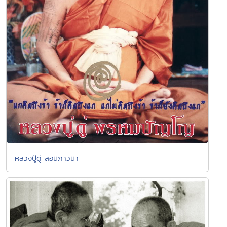
หลวงปู่ดู่ สอนภาวนา