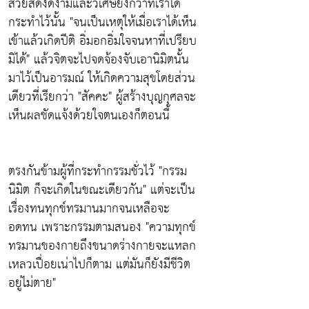
สวยสดงดงามและวิเศษยิ่งกว่าที่เราได้
กระทำไว้นั้น
"จนเป็นเหตุให้เมื่อเราได้เห็น
เข้าแล้วเกิดปีติ อิ่มอกอิ่มใจจนหาที่เปรียบ
มิได้"
แล้วจิตจะไปจดจ้องจับเอานิมิตนั้น
มาไว้เป็นอารมณ์ ให้เกิดความสุขโดยส่วน
เดียวที่เรียกว่า
"สัคคะ"
ผู้สร้างบุญกุศลจะ
เห็นผลชัดแจ้งด้วยใจตนเองก็ตอนนี้
ตรงกันข้ามผู้ที่กระทำกรรมชั่วไว้
"กรรม
นิมิต ก็จะเกิดในขณะเดียวกัน"
แต่จะเป็น
เรื่องทนทุกข์ทรมานมากจนเหลือจะ
อดทน เพราะกรรมตามสนอง
"ความทุกข์
ทรมานของกายถึงขนาดร่างกายจะแหลก
เหลวเปื่อยเน่าไปก็ตาม แต่มันก็ยังมีชีวิต
อยู่ไม่ตาย"