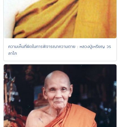
ความเห็นที่ผิดในการพิจารณาความตาย : หลวงปู่เหรียญ วร
ลาโภ