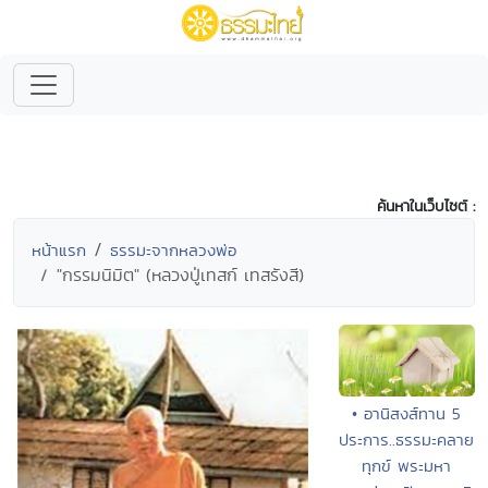
ค้นหาในเว็บไซต์ :
หน้าแรก
ธรรมะจากหลวงพ่อ
"กรรมนิมิต" (หลวงปู่เทสก์ เทสรังสี)
• อานิสงส์ทาน 5
ประการ..ธรรมะคลาย
ทุกข์ พระมหา