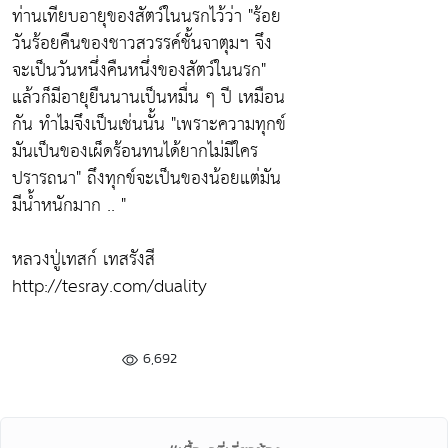
ท่านเทียบอายุของสัตว์ในนรกไว้ว่า
"ร้อย
วันร้อยคืนของชาวสวรรค์ชั้นจาตุมฯ จึง
จะเป็นวันหนึ่งคืนหนึ่งของสัตว์ในนรก"
แล้วก็มีอายุยืนนานเป็นหมื่น ๆ ปี เหมือน
กัน ทำไมจึงเป็นเช่นนั้น
"เพราะความทุกข์
มันเป็นของเผ็ดร้อนทนได้ยากไม่มีใคร
ปรารถนา"
ถึงทุกข์จะเป็นของน้อยแต่มัน
มีน้ำหนักมาก .. "
หลวงปู่เทสก์ เทสรังสี
http://tesray.com/duality
6,692