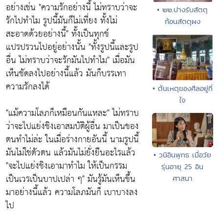
อย่างเช่น
"ความรักอย่างนี้ ไม่ทราบว่าจะ
• ๒๒.ปางรับสัตตุ
รักไปทำไม รูปนี้มันก็ไม่เที่ยง ทั้งไม่
ก้อนสัตตุผง
สะอาดด้วยอย่างนี้"
ทั้งเป็นทุกข์
แปรปรวนไปอยู่อย่างนั้น
"ทั้งรูปนี้และรูป
อื่น ไม่ทราบว่าจะรักมันไปทำไม"
เมื่อมัน
เห็นชัดลงไปอย่างนี้แล้ว มันก็บรรเทา
ความรักลงได้
• ต้นเหตุของศีลอยู่ที่
ใจ
"แม้ความโลภก็เหมือนกันแหละ"
ไม่ทราบ
ว่าจะไปแย่งชิงเอาสมบัติผู้อื่น มาเป็นของ
ตนทำไม่ล่ะ ในเมื่อร่างกายอันนี้ นามรูปนี้
มันไม่ใช่ตัวตน แล้วมันไม่ยั่งยืนอะไรแล้ว
• วนิอินพุทธ เมื่อวัย
"จะไปแย่งชิงเอามาทำไม ให้เป็นกรรม
รุ่นอายุ 25 อิน
เป็นเวรเป็นบาปเปล่า ๆ"
มันรู้มันเห็นขึ้น
ศาสนา
มาอย่างนี้แล้ว ความโลภมันก็ เบาบางลง
ไป