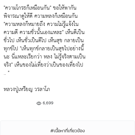
"ความโกรธก็เหมือนกัน"
ขอให้พากัน
พิจารณาดูให้ดี ความหลงก็เหมือนกัน
"ความหลงก็หมายถึง ความไม่รู้แจ้งใน
ความดี ความชั่วนั้นเองแหละ"
เห็นดีเป็น
ชั่วไป เห็นชั่วเป็นดีไป เห็นสุข กลายเป็น
ทุกข์ไป
"เห็นทุกข์กลายเป็นสุขไปอย่างนี้
นะ นี่แหละเรียกว่า หลง ไม่รู้จริงตามเป็น
จริง"
เห็นของไม่เที่ยงว่าเป็นของเที่ยงไป
.. "
หลวงปู่เหรียญ วรลาโภ
6,699
#เนื้อหาที่เกี่ยวข้อง