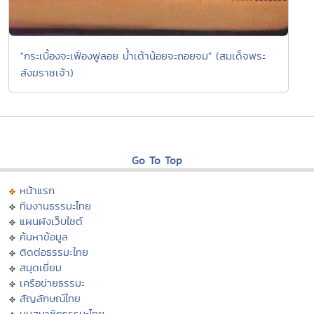
"กระเบื้องจะเฟื่องฟูลอย น้ำเต้าน้อยจะถอยจม" (สมเด็จพระ
สังฆราชเจ้า)
Go To Top
หน้าแรก
ทีมงานธรรมะไทย
แผนผังเว็บไซต์
ค้นหาข้อมูล
ติดต่อธรรมะไทย
สมุดเยี่ยม
เครือข่ายธรรมะ
สัญลักษณ์ไทย
มุมสมาชิกธรรมะไทย