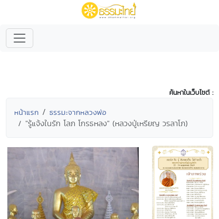
ค้นหาในเว็บไซต์ :
หน้าแรก
ธรรมะจากหลวงพ่อ
"รู้แจ้งในรัก โลภ โกรธหลง" (หลวงปู่เหรียญ วรลาโภ)