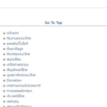
Go To Top
หน้าแรก
ทีมงานธรรมะไทย
แผนผังเว็บไซต์
ค้นหาข้อมูล
ติดต่อธรรมะไทย
สมุดเยี่ยม
เครือข่ายธรรมะ
สัญลักษณ์ไทย
มุมสมาชิกธรรมะไทย
Donation
เทศกาลงานวัดช่วยชาติ
การเผยแผ่ศาสนา
ประเพณีไทย
บอกบุญ
สถานปฏิบัติธรรม