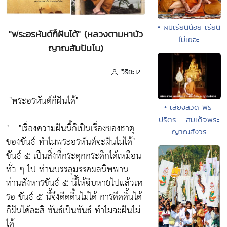
• ผมเรียนน้อย เรียน
"พระอรหันต์ก็ฝันได้" (หลวงตามหาบัว
ไม่เยอะ
ญาณสัมปันโน)
วิริยะ12
"พระอรหันต์ก็ฝันได้"
• เสียงสวด พระ
ปริตร - สมเด็จพระ
" ..
"เรื่องความฝันนี้ก็เป็นเรื่องของธาตุ
ญาณสังวร
ของขันธ์ ทำไมพระอรหันต์จะฝันไม่ได้"
ขันธ์ ๕ เป็นสิ่งที่กระดุกกระดิกได้เหมือน
ทั่ว ๆ ไป ท่านบรรลุมรรคผลนิพพาน
ท่านสังหารขันธ์ ๕ นี้ให้ฉิบหายไปแล้วเห
รอ ขันธ์ ๕ นี้จึงดีดดิ้นไม่ได้ การดีดดิ้นได้
ก็ฝันได้ละสิ ขันธ์เป็นขันธ์ ทำไมจะฝันไม่
ได้