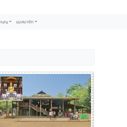
กบุญ
มุมสมาชิก