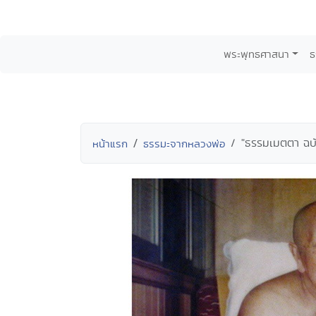
พระพุทธศาสนา
ธ
"ธรรมเมตตา ฉบับ
หน้าแรก
ธรรมะจากหลวงพ่อ