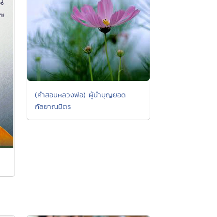
(คำสอนหลวงพ่อ) ผู้นำบุญยอด
กัลยาณมิตร