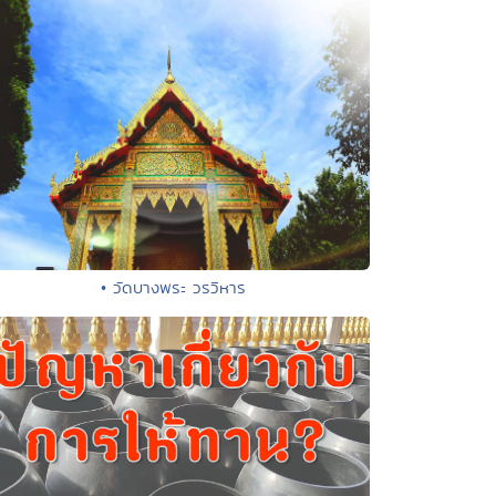
• วัดบางพระ วรวิหาร