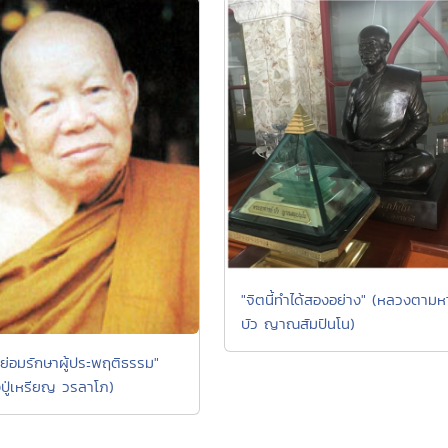
"จิตนี้ทำได้สองอย่าง" (หลวงตามห
บัว ญาณสัมปันโน)
ย่อมรักษาผู้ประพฤติธรรม"
ปู่เหรียญ วรลาโภ)