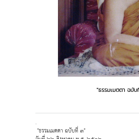
"ธรรมเมตตา ฉบับที
.
"ธรรมเมตตา ฉบับที่ ๓"