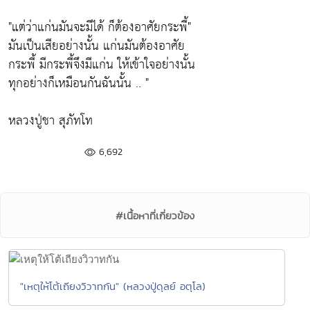
"แต่ว่าแก่นมันจะมีได้ ก็ต้องอาศัยกระพี้"
มันเป็นเสียอย่างนั้น แก่นมันต้องอาศัย
กระพี้ มีกระพี้จึงมีแก่น ให้เข้าใจอย่างนั้น
ทุกอย่างก็เหมือนกันฉันนั้น .. "
หลวงปู่ชา สุภัทโท
6,692
#เนื้อหาที่เกี่ยวข้อง
"เหตุให้โต้เถียงวิวาทกัน" (หลวงปู่ดุลย์ อตุโล)