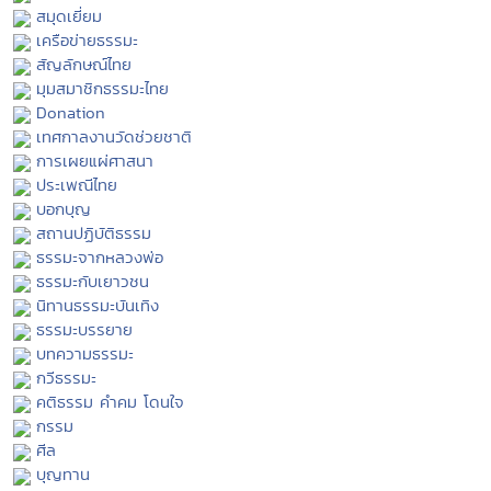
สมุดเยี่ยม
เครือข่ายธรรมะ
สัญลักษณ์ไทย
มุมสมาชิกธรรมะไทย
Donation
เทศกาลงานวัดช่วยชาติ
การเผยแผ่ศาสนา
ประเพณีไทย
บอกบุญ
สถานปฏิบัติธรรม
ธรรมะจากหลวงพ่อ
ธรรมะกับเยาวชน
นิทานธรรมะบันเทิง
ธรรมะบรรยาย
บทความธรรมะ
กวีธรรมะ
คติธรรม คำคม โดนใจ
กรรม
ศีล
บุญทาน