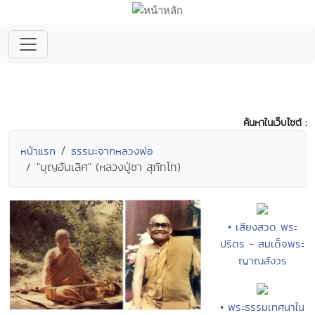
ค้นหาในเว็บไซต์ :
หน้าแรก
ธรรมะจากหลวงพ่อ
"บุญอันเลิศ" (หลวงปู่ชา สุภัทโท)
• เสียงสวด พระ
ปริตร - สมเด็จพระ
ญาณสังวร
• พระธรรมเทศนาใน