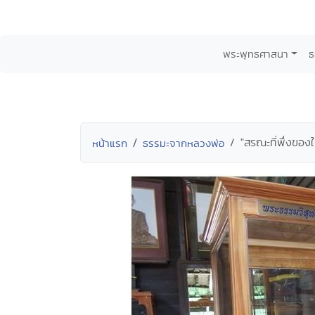
พระพุทธศาสนา
ธ
"สรณะที่พึ่งขอ
หน้าแรก
ธรรมะจากหลวงพ่อ