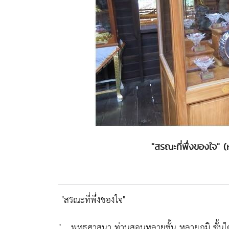
"สรณะที่พึ่งของใจ"
"สรณะที่พึ่งของใจ"
" .. พุทธศาสนา ท่านสอนหลายชั้น หลายภูมิ ชั้นใด