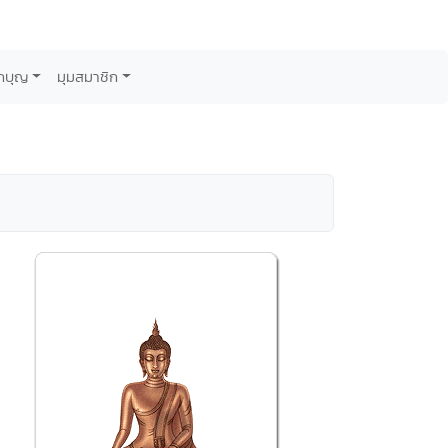
กบุญ
มุมสมาชิก