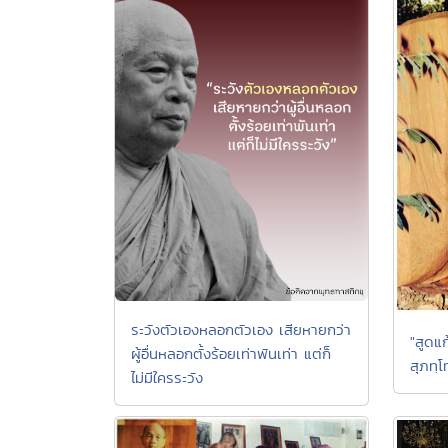
ระวังตัวเองหลอกตัวเอง เสียหายกว่า
"สูดแ
ผู้อื่นหลอกตั้งร้อยเท่าพันเท่า แต่ก็
สุภทฺโ
ไม่มีใครระวัง