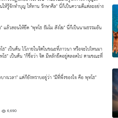
ให้รู้จักทำบุญ ให้ทาน รักษาศีล"
นี่ก็เป็นความดีแต่ละอย่าง
จ"
แล้วสอนให้ยึด
"พุทโธ ธัมโม สังโฆ"
นี่ก็เป็นนามธรรมอัน
ทโธ"
เป็นต้น ไว้ภายในจิตในขณะที่ภาวนา หรือจะไปไหนมา
ุทโธ"
เป็นต้น
"ก็ชื่อว่า จิต มีหลักยึดอยู่ตลอดไป ตามขณะที่
ลบางเวลา"
แต่ก็ยังทราบอยู่ว่า
"มีที่พึ่งของใจ คือ พุทโธ"
6,690