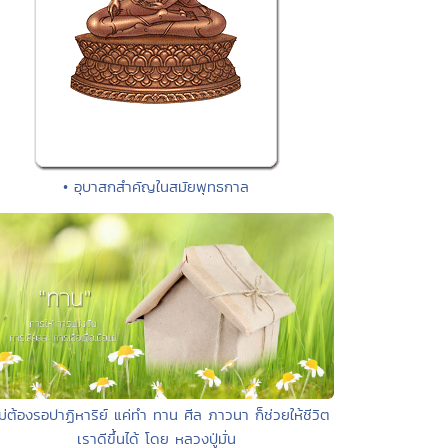
• อุบาสกสำคัญในสมัยพุทธกาล
ไม่ต้องรอปาฏิหาริย์ แค่ทำ ทาน ศีล ภาวนา ก็ช่วยให้ชีวิต
เราดีขึ้นได้ โดย หลวงปู่มั่น