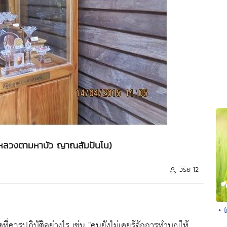
 (หลวงตามหาบัว ญาณสัมปันโน)
วิริยะ12
• 
ที่ควรปฏิบัติอย่างไร เช่น
"คนยังไม่เคยรู้จักการทำบุญให้