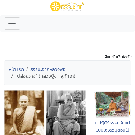
ค้นหาในเว็บไซต์ :
หน้าแรก
ธรรมะจากหลวงพ่อ
"ปล่อยวาง" (หลวงปู่ชา สุภัทโท)
• ปฏิบัติธรรมวันแม่
แบบเจโตวิมุติอันไม่