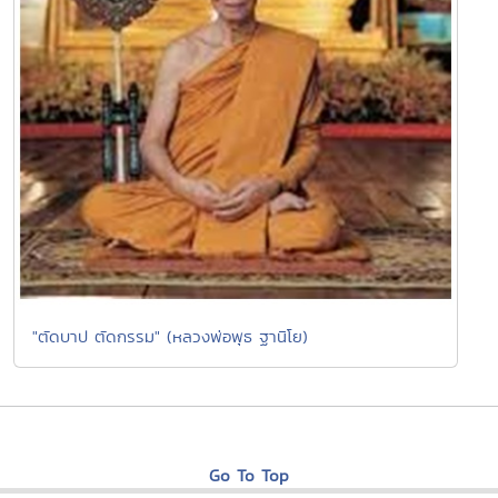
"ตัดบาป ตัดกรรม" (หลวงพ่อพุธ ฐานิโย)
Go To Top