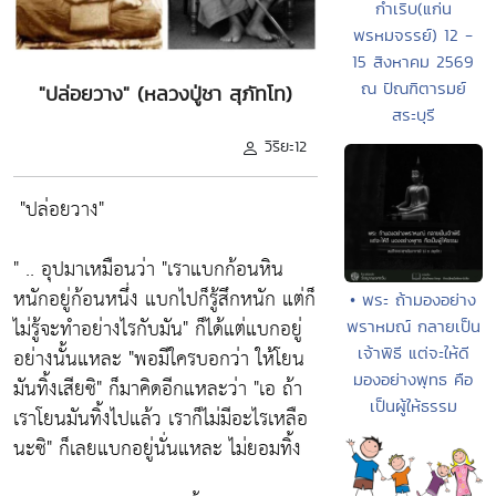
กำเริบ(แก่น
พรหมจรรย์) 12 -
15 สิงหาคม 2569
ณ ปัณฑิตารมย์
"ปล่อยวาง" (หลวงปู่ชา สุภัทโท)
สระบุรี
วิริยะ12
"ปล่อยวาง"
" .. อุปมาเหมือนว่า
"เราแบกก้อนหิน
หนักอยู่ก้อนหนึ่ง แบกไปก็รู้สึกหนัก แต่ก็
• พระ ถ้ามองอย่าง
ไม่รู้จะทำอย่างไรกับมัน"
ก็ได้แต่แบกอยู่
พราหมณ์ กลายเป็น
อย่างนั้นแหละ
"พอมีใครบอกว่า ให้โยน
เจ้าพิธี แต่จะให้ดี
มองอย่างพุทธ คือ
มันทิ้งเสียซิ"
ก็มาคิดอีกแหละว่า
"เอ ถ้า
เป็นผู้ให้ธรรม
เราโยนมันทิ้งไปแล้ว เราก็ไม่มีอะไรเหลือ
นะซิ"
ก็เลยแบกอยู่นั่นแหละ ไม่ยอมทิ้ง