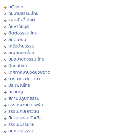
หน้าแรก
ทีมงานธรรมะไทย
แผนผังเว็บไซต์
ค้นหาข้อมูล
ติดต่อธรรมะไทย
สมุดเยี่ยม
เครือข่ายธรรมะ
สัญลักษณ์ไทย
มุมสมาชิกธรรมะไทย
Donation
เทศกาลงานวัดช่วยชาติ
การเผยแผ่ศาสนา
ประเพณีไทย
บอกบุญ
สถานปฏิบัติธรรม
ธรรมะจากหลวงพ่อ
ธรรมะกับเยาวชน
นิทานธรรมะบันเทิง
ธรรมะบรรยาย
บทความธรรมะ