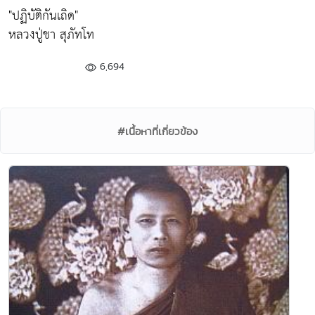
"ปฏิบัติกันเถิด"
หลวงปู่ชา สุภัทโท
6,694
#เนื้อหาที่เกี่ยวข้อง