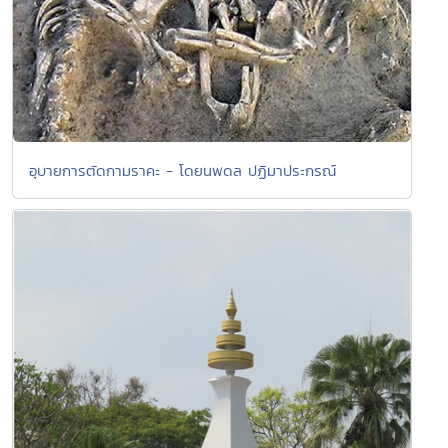
อุบายการตัดกามราคะ - โดยนพดล ปฏิมาประกรณ์