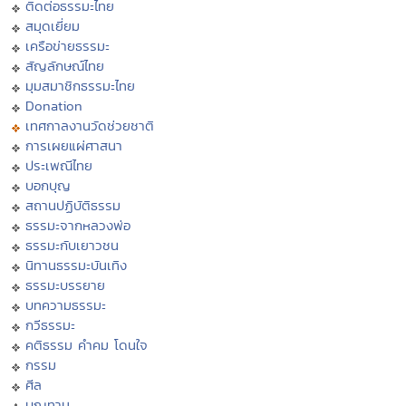
ติดต่อธรรมะไทย
สมุดเยี่ยม
เครือข่ายธรรมะ
สัญลักษณ์ไทย
มุมสมาชิกธรรมะไทย
Donation
เทศกาลงานวัดช่วยชาติ
การเผยแผ่ศาสนา
ประเพณีไทย
บอกบุญ
สถานปฏิบัติธรรม
ธรรมะจากหลวงพ่อ
ธรรมะกับเยาวชน
นิทานธรรมะบันเทิง
ธรรมะบรรยาย
บทความธรรมะ
กวีธรรมะ
คติธรรม คำคม โดนใจ
กรรม
ศีล
บุญทาน