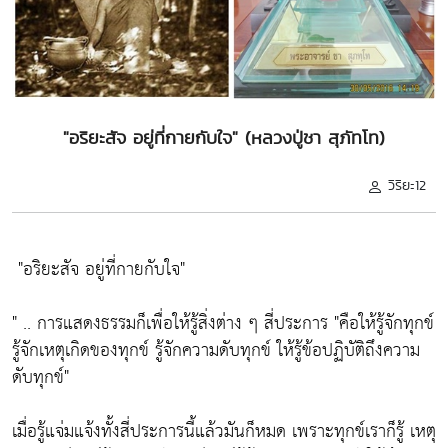
"อริยะสัจ อยู่ที่กายกับใจ" (หลวงปู่ชา สุภัทโท)
วิริยะ12
"อริยะสัจ อยู่ที่กายกับใจ"
" .. การแสดงธรรมก็เพื่อให้รู้สิ่งต่าง ๆ สี่ประการ
"คือให้รู้จักทุกข์
รู้จักเหตุเกิดของทุกข์ รู้จักความดับทุกข์ ให้รู้ข้อปฏิบัติถึงความ
ดับทุกข์"
เมื่อรู้แจ่มแจ้งทั้งสี่ประการนี้แล้วมันก็หมด เพราะทุกข์เราก็รู้ เหตุ