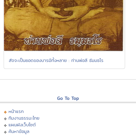
สัจจะเป็นยอดของบารมีทั้งหลาย : ท่านพ่อลี ธัมมธโร
Go To Top
หน้าแรก
ทีมงานธรรมะไทย
แผนผังเว็บไซต์
ค้นหาข้อมูล