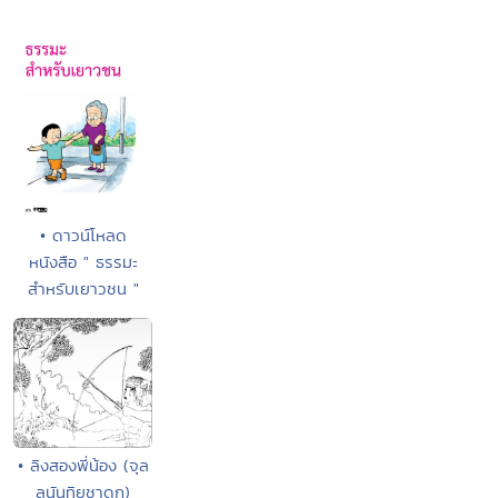
• ดาวน์โหลด
หนังสือ " ธรรมะ
สำหรับเยาวชน "
• ลิงสองพี่น้อง (จุล
ลนันทิยชาดก)