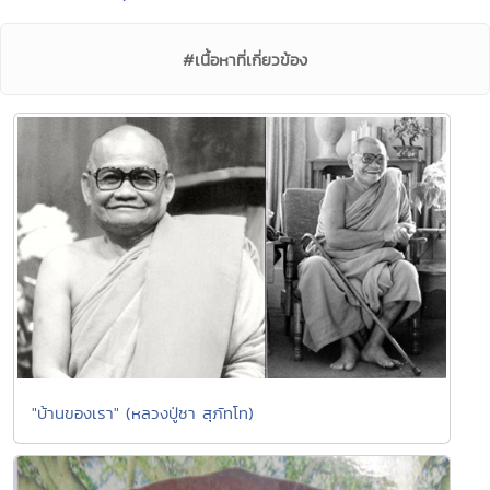
#เนื้อหาที่เกี่ยวข้อง
"บ้านของเรา" (หลวงปู่ชา สุภัทโท)