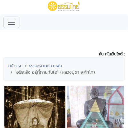
ค้นหาในเว็บไซต์ :
หน้าแรก
ธรรมะจากหลวงพ่อ
"อริยะสัจ อยู่ที่กายกับใจ" (หลวงปู่ชา สุภัทโท)