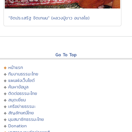
"จิตประเสริฐ จิตเกษม" (หลวงปู่ขาว อนาลโย)
Go To Top
หน้าแรก
ทีมงานธรรมะไทย
แผนผังเว็บไซต์
ค้นหาข้อมูล
ติดต่อธรรมะไทย
สมุดเยี่ยม
เครือข่ายธรรมะ
สัญลักษณ์ไทย
มุมสมาชิกธรรมะไทย
Donation