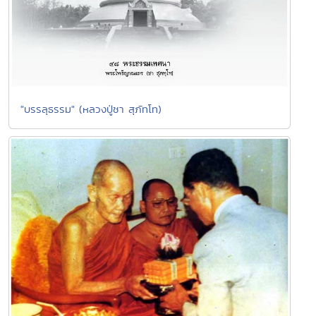
"บรรลุธรรม" (หลวงปู่ชา สุภัทโท)