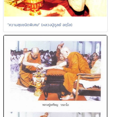
"ความสุขชนิดพิเศษ" (หลวงปู่ดูลย์ อตุโล)