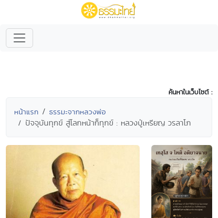
ค้นหาในเว็บไซต์ :
หน้าแรก
ธรรมะจากหลวงพ่อ
ปัจจุบันทุกข์ สู่โลกหน้าก็ทุกข์ : หลวงปู่เหรียญ วรลาโภ