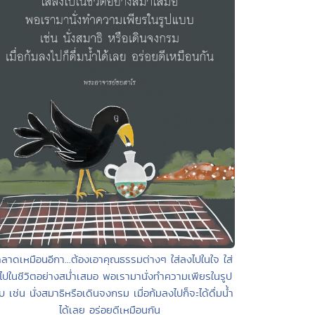
ฉลาดเหมือนอีกา...ต้องเอาคุณธรรมต่างๆ ใส่ลงไปในใจ ใส่
ไปในชีวิตอย่างสม่ำเสมอ พอเรามานั่งทำความเพียรในรูป
 เช่น นั่งสมาธิหรือเดินจงกรม เมื่อก้มลงไปก็จะได้ดื่มน้ำ
ได้เลย อร่อยดีเหมือนกัน