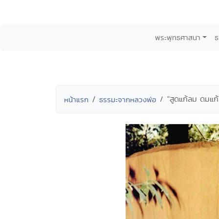
พระพุทธศาสนา
ธ
"สูดแก้ลม ดมแก้ค
หน้าแรก
ธรรมะจากหลวงพ่อ