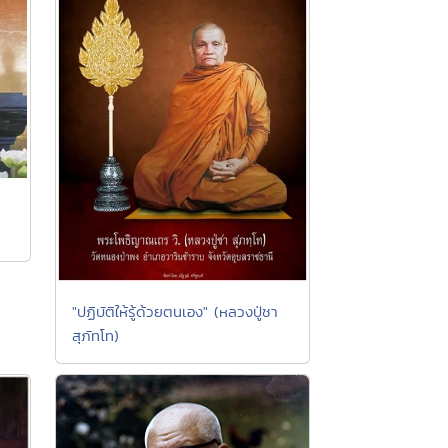
"ปฏิบัติให้รู้ด้วยตนเอง" (หลวงปู่ชา
สุภัทโท)