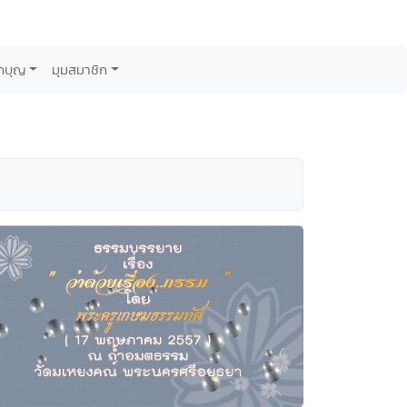
กบุญ
มุมสมาชิก