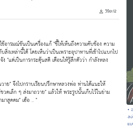
วิริยะ12
ช้อารมณ์ขันเป็นเครื่องแก้
"ชี้ให้เห็นถึงความคับช้อง ความ
ับสิ่งเหล่านี้ไต้ โดยเห็นว่าเป็นเพราะอุปาทานที่เช้าไปแบกไป
งจัง
"แต่เป็นการกระตุ้นสติ เตือนให้รู้สึกตัวว่า กำลังหลง
ุ่นวาย"
จึงไปกราบเรียนปรึกษาหลวงพ่อ ท่านไต้แนะให้
ใส่ขวดเล็ก ๆ ส่งมาถวาย"
แล้วให้ พระรูปนั้นเก็บไว้ในย่าม
อกมาสูดดม"
เฮ้อ .. "
• 
ลง
แบบ