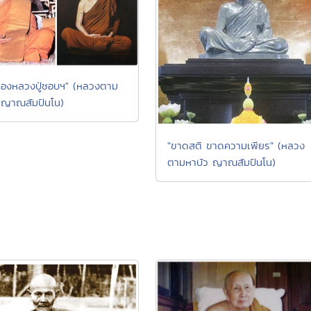
เรื่องหลวงปู่ชอบฯ" (หลวงตาม
 ญาณสัมปันโน)
"ขาดสติ ขาดความเพียร" (หลวง
ตามหาบัว ญาณสัมปันโน)