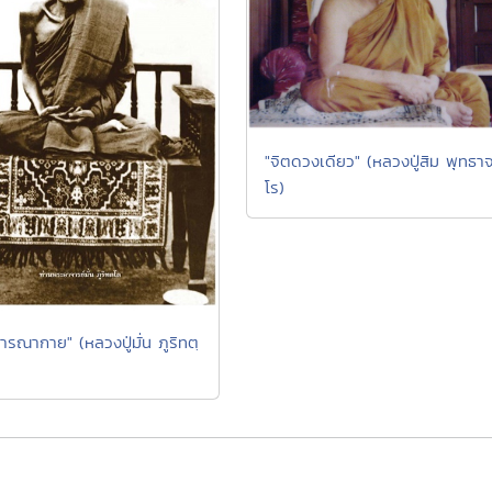
"จิตดวงเดียว" (หลวงปู่สิม พุทธา
โร)
จารณากาย" (หลวงปู่มั่น ภูริทตฺ