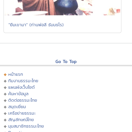
"ยืมเขามา" (ท่านพ่อลี ธัมมธโร)
Go To Top
หน้าแรก
ทีมงานธรรมะไทย
แผนผังเว็บไซต์
ค้นหาข้อมูล
ติดต่อธรรมะไทย
สมุดเยี่ยม
เครือข่ายธรรมะ
สัญลักษณ์ไทย
มุมสมาชิกธรรมะไทย