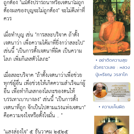
ถูกต้อง
"แม้ตั้งปรารถนาหรือเจตนาไม่ถูก
ต้องผลของบุญจะไม่ถูกต้อง"
จะไม่ดีเท่าที่
ควร
เมื่อทำบุญ เช่น
"การสละบริจาค ถ้าตั้ง
เจตนาว่า เพื่อความได้มาที่ยิ่งกว่าสละไป"
เช่นนี้
"เป็นการตั้งเจตนาที่ผิด เป็นความ
โลภ เพิ่มกิเลสตัวโลภะ"
• อย่าติดความสุข
ชั่วคราวเลย : หลวง
เมื่อสละบริจาค
"ถ้าตั้งเจตนาว่าเพื่อช่วย
ปู่เหรียญ วรลาโภ
ทุกข์ผู้อื่น เพื่อช่วยให้เกิดความสำเร็จแก่ผู้
อื่น เพื่อทำกิเลสกองโลภะของตนให้
บรรเทาเบาบางลง"
เช่นนี้
"เป็นการตั้ง
เจตนาที่ถูก จักเป็นไปตามแรงแห่งเจตนา"
• ความเห็นผิด
คือความจงใจหรือตั้งใจมั่น .. "
"แสงส่องใจ"
๕ ธันวาคม ๒๕๒๕