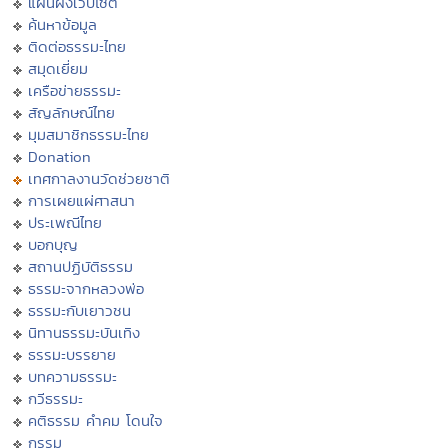
แผนผังเว็บไซต์
ค้นหาข้อมูล
ติดต่อธรรมะไทย
สมุดเยี่ยม
เครือข่ายธรรมะ
สัญลักษณ์ไทย
มุมสมาชิกธรรมะไทย
Donation
เทศกาลงานวัดช่วยชาติ
การเผยแผ่ศาสนา
ประเพณีไทย
บอกบุญ
สถานปฏิบัติธรรม
ธรรมะจากหลวงพ่อ
ธรรมะกับเยาวชน
นิทานธรรมะบันเทิง
ธรรมะบรรยาย
บทความธรรมะ
กวีธรรมะ
คติธรรม คำคม โดนใจ
กรรม