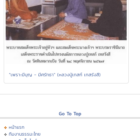
"เพราะมีบุญ - มีศรัทธา" (หลวงปู่เทสก์ เทสรังสี)
Go To Top
หน้าแรก
ทีมงานธรรมะไทย