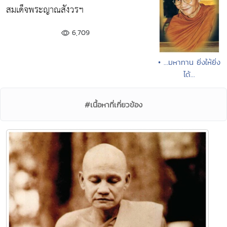
สมเด็จพระญาณสังวรฯ
6,709
• ...มหาทาน ยิ่งให้ยิ่ง
ได้...
#เนื้อหาที่เกี่ยวข้อง