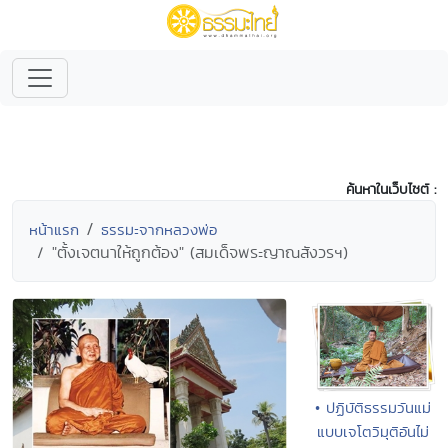
ค้นหาในเว็บไซต์ :
หน้าแรก
ธรรมะจากหลวงพ่อ
"ตั้งเจตนาให้ถูกต้อง" (สมเด็จพระญาณสังวรฯ)
• ปฏิบัติธรรมวันแม่
แบบเจโตวิมุติอันไม่