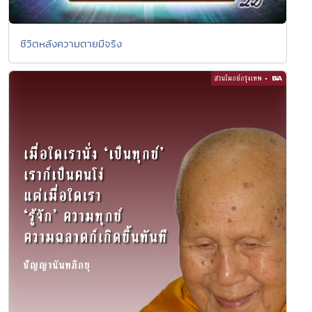
ชีวิตหลังความตายมีจริง