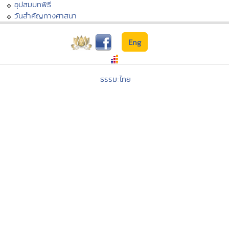
อุปสมบทพิธี
วันสำคัญทางศาสนา
Eng
ธรรมะไทย