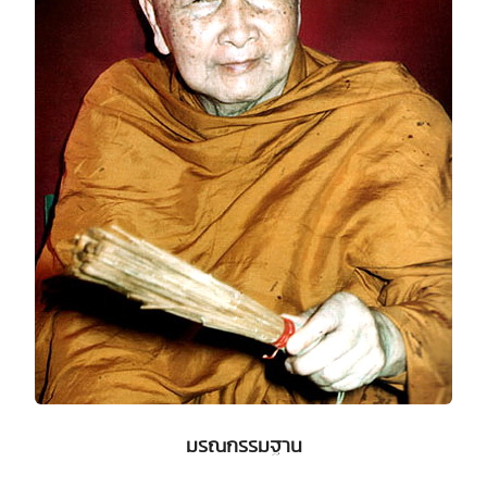
มรณกรรมฐาน