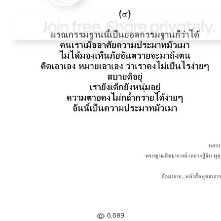
6,689