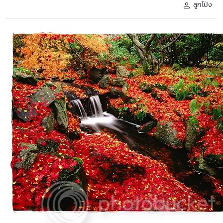
ลูกโป่ง