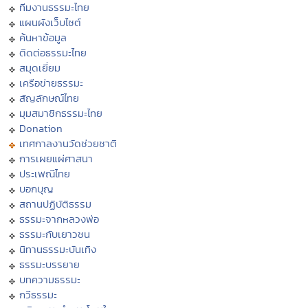
ทีมงานธรรมะไทย
แผนผังเว็บไซต์
ค้นหาข้อมูล
ติดต่อธรรมะไทย
สมุดเยี่ยม
เครือข่ายธรรมะ
สัญลักษณ์ไทย
มุมสมาชิกธรรมะไทย
Donation
เทศกาลงานวัดช่วยชาติ
การเผยแผ่ศาสนา
ประเพณีไทย
บอกบุญ
สถานปฏิบัติธรรม
ธรรมะจากหลวงพ่อ
ธรรมะกับเยาวชน
นิทานธรรมะบันเทิง
ธรรมะบรรยาย
บทความธรรมะ
กวีธรรมะ