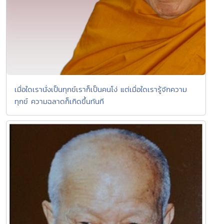
เมื่อใดเรานั่งเป็นทุกข์เราก็เป็นคนโง่ แต่เมื่อใดเรารู้จักความ
ทุกข์ ความฉลาดก็เกิดขึ้นทันที