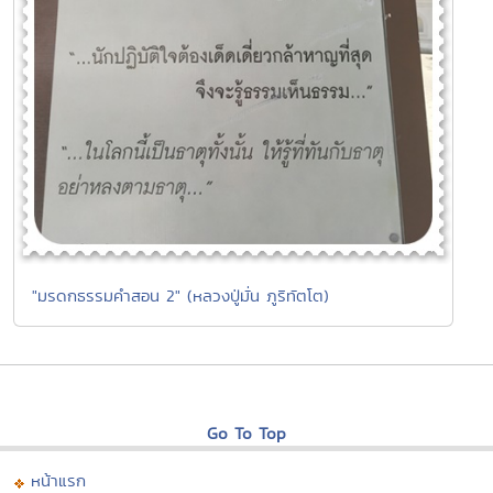
"มรดกธรรมคำสอน 2" (หลวงปู่มั่น ภูริทัตโต)
Go To Top
หน้าแรก