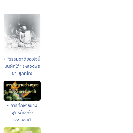
• "ธรรมชาติของใจนี้
มันฝึกได้" (หลวงพ่อ
ชา สุภัทโท)
• การศึกษาอย่าง
พุทธต้องถึง
ธรรมชาติ