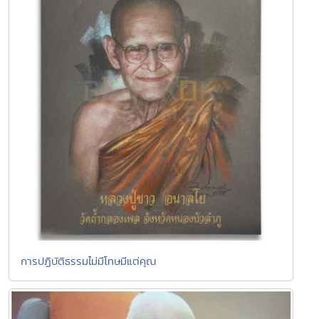
การปฏิบัติธรรมไม่มีโทษมีแต่คุณ