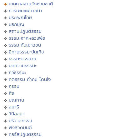
เทศกาลงานวัดช่วยชาติ
การเผยแผ่ศาสนา
ประเพณีไทย
บอกบุญ
สถานปฏิบัติธรรม
ธรรมะจากหลวงพ่อ
ธรรมะกับเยาวชน
นิทานธรรมะบันเทิง
ธรรมะบรรยาย
บทความธรรมะ
กวีธรรมะ
คติธรรม คำคม โดนใจ
กรรม
ศีล
บุญทาน
สมาธิ
วิปัสสนา
ปริวาสกรรม
ฟังสวดมนต์
คอร์สปฏิบัติธรรม