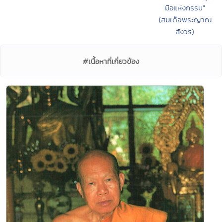
มือแห่งกรรม"
(สมเด็จพระญาณ
สังวร)
#เนื้อหาที่เกี่ยวข้อง