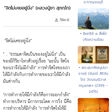
จ.กาญจนบุรี
"จิตไม่เคยอยู่นิ่ง" (หลวงปู่ชา สุภทฺโท)
วิริยะ12
• อินทรีย์ ๕ สื่อให้
เกิดความร้อน
"จิตไม่เคยอยู่นิ่ง"
" ..
"ธรรมดาจิตเป็นของอยู่ไม่นิ่ง"
เป็น
ของมีกิริยาไหวตัวอยู่เรื่อย
"ฉะนั้น จิตใจ
ของเราจึงไม่มีกำลัง"
การทำจิตใจของเรา
• พระอุบาลีคุณูปมา
ให้มีกำลังกับการทำกายของเราให้มีกำลัง
จารย์ (จันทร์ สิริจัน
โท) วัดบรมนิวาส
มันต่างกัน
กรุงเทพฯ (2399 -
2475)
"การทำกายให้มีกำลังก็คือการออกกำลัง"
ทำกายบริหาร มีการกระโดด การวิ่ง นี่คือ
การทำกายให้มีกำลัง
"การทำจิตใจให้มี