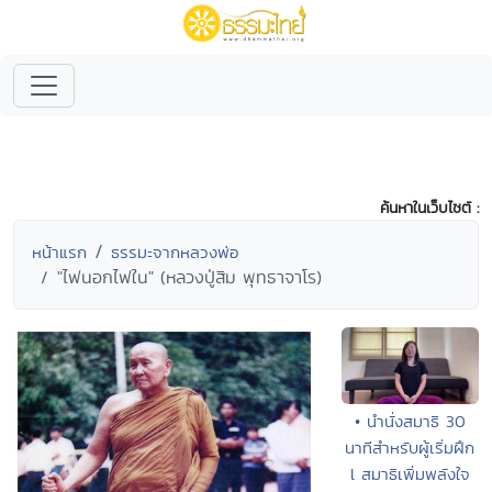
ค้นหาในเว็บไซต์ :
หน้าแรก
ธรรมะจากหลวงพ่อ
"ไฟนอกไฟใน" (หลวงปู่สิม พุทธาจาโร)
• นำนั่งสมาธิ 30
นาทีสำหรับผู้เริ่มฝึก
l สมาธิเพิ่มพลังใจ