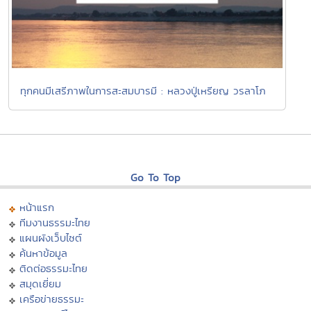
ทุกคนมีเสรีภาพในการสะสมบารมี : หลวงปู่เหรียญ วรลาโภ
Go To Top
หน้าแรก
ทีมงานธรรมะไทย
แผนผังเว็บไซต์
ค้นหาข้อมูล
ติดต่อธรรมะไทย
สมุดเยี่ยม
เครือข่ายธรรมะ