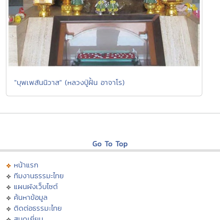
"บุพเพสันนิวาส" (หลวงปู่ฝั้น อาจาโร)
Go To Top
หน้าแรก
ทีมงานธรรมะไทย
แผนผังเว็บไซต์
ค้นหาข้อมูล
ติดต่อธรรมะไทย
สมุดเยี่ยม