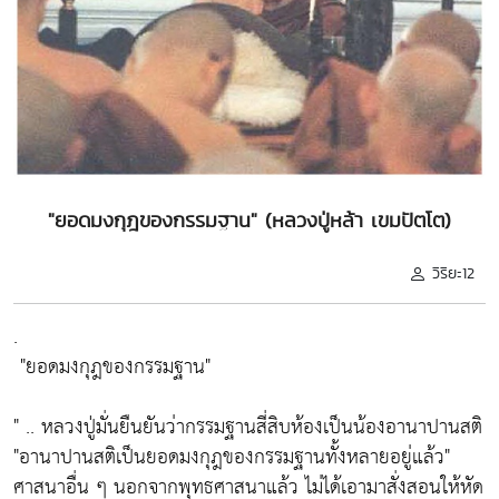
"ยอดมงกุฎของกรรมฐาน" (หลวงปู่หล้า เขมปัตโต)
วิริยะ12
.
"ยอดมงกุฎของกรรมฐาน"
" .. หลวงปู่มั่นยืนยันว่ากรรมฐานสี่สิบห้องเป็นน้องอานาปานสติ
"อานาปานสติเป็นยอดมงกุฎของกรรมฐานทั้งหลายอยู่แล้ว"
ศาสนาอื่น ๆ นอกจากพุทธศาสนาแล้ว ไม่ได้เอามาสั่งสอนให้หัด