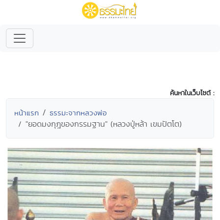
ค้นหาในเว็บไซต์ :
หน้าแรก
ธรรมะจากหลวงพ่อ
"ยอดมงกุฎของกรรมฐาน" (หลวงปู่หล้า เขมปัตโต)