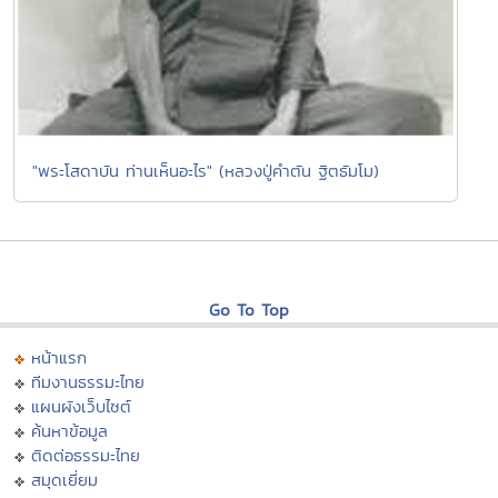
"พระโสดาบัน ท่านเห็นอะไร" (หลวงปู่คำตัน ฐิตธัมโม)
Go To Top
หน้าแรก
ทีมงานธรรมะไทย
แผนผังเว็บไซต์
ค้นหาข้อมูล
ติดต่อธรรมะไทย
สมุดเยี่ยม