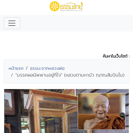
ค้นหาในเว็บไซต์ :
หน้าแรก
ธรรมะจากหลวงพ่อ
"มรรคผลนิพพานอยู่ที่ใจ" (หลวงตามหาบัว ญาณสัมปันโน)