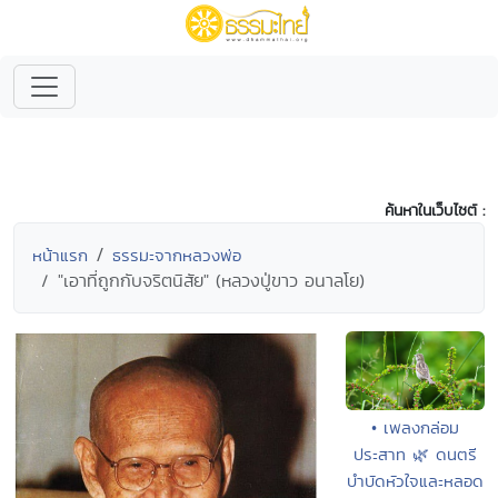
ค้นหาในเว็บไซต์ :
หน้าแรก
ธรรมะจากหลวงพ่อ
"เอาที่ถูกกับจริตนิสัย" (หลวงปู่ขาว อนาลโย)
• เพลงกล่อม
ประสาท 🌿 ดนตรี
บำบัดหัวใจและหลอด