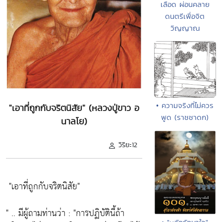
เลือด ผ่อนคลาย
ดนตรีเพื่อจิต
วิญญาณ
• ความจริงที่ไม่ควร
"เอาที่ถูกกับจริตนิสัย" (หลวงปู่ขาว อ
พูด (ราชชาดก)
นาลโย)
วิริยะ12
"เอาที่ถูกกับจริตนิสัย"
" .. มีผู้ถามท่านว่า :
"การปฏิบัตินี้ถ้า