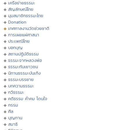
เครือข่ายธรรมะ
สัญลักษณ์ไทย
มุมสมาชิกธรรมะไทย
Donation
เทศกาลงานวัดช่วยชาติ
การเผยแผ่ศาสนา
ประเพณีไทย
บอกบุญ
สถานปฏิบัติธรรม
ธรรมะจากหลวงพ่อ
ธรรมะกับเยาวชน
นิทานธรรมะบันเทิง
ธรรมะบรรยาย
บทความธรรมะ
กวีธรรมะ
คติธรรม คำคม โดนใจ
กรรม
ศีล
บุญทาน
สมาธิ