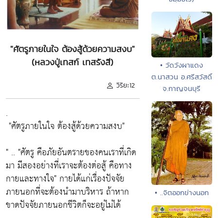
"ศัตรูภายในใจ ต้องสู้ด้วยความสงบ"
(หลวงปู่เทสก์ เทสรังสี)
• วัดวังผาแดง
ต.นาสวน อ.ศรีสวัสดิ์
วิริยะ12
จ.กาญจนบุรี
.
"ศัตรูภายในใจ ต้องสู้ด้วยความสงบ"
" ..
"ศัตรู คือภัยอันตรายของคนเราที่เกิด
มา มีสองอย่างที่เราจะต้องต่อสู้ คือทาง
กายและทางใจ"
กายได้แก่เรื่องปัจจัย
ภายนอกที่จะต้องนำมาบริหาร ถ้าหาก
• ..จิตออกข่างนอก
ขาดปัจจัยภายนอกชีวิตก็จะอยู่ไม่ได้