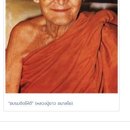
"อบรมจิตให้ดี" (หลวงปู่ขาว อนาลโย)