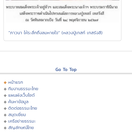
"ภาวนา ให้ระลึกถึงลมหายใจ" (หลวงปู่เทสก์ เทสรังสี)
Go To Top
หน้าแรก
ทีมงานธรรมะไทย
แผนผังเว็บไซต์
ค้นหาข้อมูล
ติดต่อธรรมะไทย
สมุดเยี่ยม
เครือข่ายธรรมะ
สัญลักษณ์ไทย