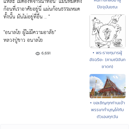
แหละ ไม่ต้องพิจารณาที่อื่น"
แม่นหมดทั้ง
ปัจจุบันขณะ
ก้อนที่เราอาศัยอยู่นี่ แม่นก้อนธรรมหมด
ทั้งนั้น มันไม่อยู่ที่อื่น .. "
"อนาลโย ผู้ไม่มีความอาลัย"
หลวงปู่ขาว อนาลโย
• พระราชกุมารผู้
6,691
อัจฉริยะ (คามณิจันท
ชาดก)
• ขอเชิญทุกท่านเข้า
พรรษาทำบุญให้กับ
ตัวเองทุกวัน