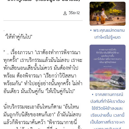
วิริยะ12
.
• พระคุณแม่ทดแทน
"ให้ทำคู่กันไป"
เท่าไหร่ไม่รู้หมด
" .. เรื่องภาวนา
"เราต้องทำการพิจารณา
ทุกครั้ง"
เราบริกรรมแล้วมันไม่สงบ เราจะ
พักเสียนอนเสียนั้นไม่ควร มันต้องทำไป
พร้อม ต้องพิจารณา
"เรียกว่าวิปัสสนา
พร้อมกัน"
ทำไปอยู่อย่างนั้นทุกครั้ง ไม่ทำ
อันเดียว มันเป็นคู่กัน
"ให้เป็นคู่กันไป"
• จากสถานการณ์
บังคับที่ทำให้เราต้อง
นั่งบริกรรมจะเอาอันไหนก็ตาม
"อันไหน
ใช้ชีวิตให้ช้าลงและ
มันถูกกับนิสัยของตนก็เอา"
ถ้ามันไม่สงบ
เรียบง่ายขึ้น เวลานี้
แล้วก็พิจารณาค้นคว้า
"พิจารณากายนี่
เป็นโอกาสที่เราจะหา
หนทางกลับมาสู่