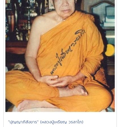
"ปุญญาภิสังขาร" (หลวงปู่เหรียญ วรลาโภ)