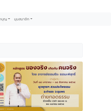
กบุญ
มุมสมาชิก