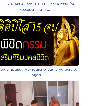
• 105(20/04/64) เวลา 18.00 น. บรรยายธรรม โดย
อ.ธรรมธีระ ธรรมมะพิสุทธิ์
รวม บทสวดมนต์ ฟังก่อนนอน อิติปิโส 15 จบ ฟังทุกวัน
ดีทุกวัน