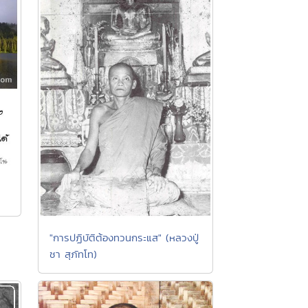
"การปฏิบัติต้องทวนกระแส" (หลวงปู่
ชา สุภัทโท)