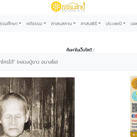
รรมศึกษา
คติธรรม
ศาสนสถาน
ศาสนพิธี
ประเพณี
บอ
ค้นหาในเว็บไซต์ :
ใครได้" (หลวงปู่ขาว อนาลโย)