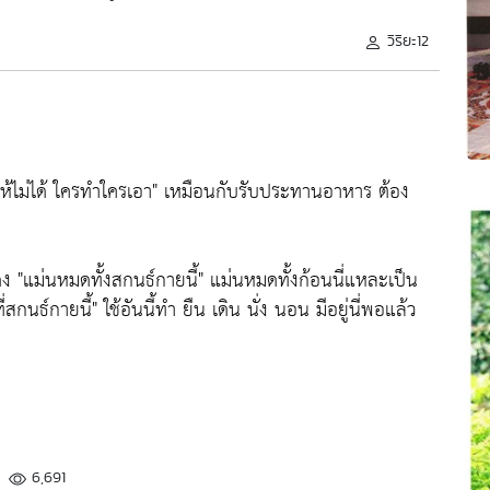
วิริยะ12
ให้ไม่ได้ ใครทำใครเอา"
เหมือนกับรับประทานอาหาร ต้อง
่ดง
"แม่นหมดทั้งสกนธ์กายนี้"
แม่นหมดทั้งก้อนนี่แหละเป็น
ที่สกนธ์กายนี้"
ใช้อันนี้ทำ ยืน เดิน นั่ง นอน มีอยู่นี่พอแล้ว
6,691