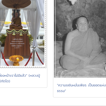
้องหน้าเราไม่มีแล้ว" (หลวงปู่
ริทัตโต)
"ความขยันหมั่นเพียร เป็นยอดแห่ง
ธรรม"