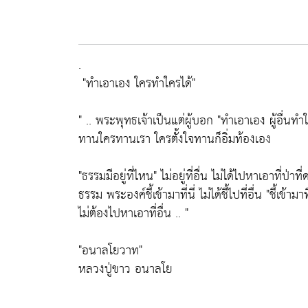
.
"ทำเอาเอง ใครทำใครได้"
" .. พระพุทธเจ้าเป็นแต่ผู้บอก
"ทำเอาเอง ผู้อื่นทำ
ทานใครทานเรา ใครตั้งใจทานก็อิ่มท้องเอง
"ธรรมมีอยู่ที่ไหน"
ไม่อยู่ที่อื่น ไม่ได้ไปหาเอาที่ป่าที
ธรรม พระองค์ชี้เข้ามาที่นี่ ไม่ได้ชี้ไปที่อื่น
"ชี้เข้ามา
ไม่ต้องไปหาเอาที่อื่น .. "
"อนาลโยวาท"
หลวงปู่ขาว อนาลโย