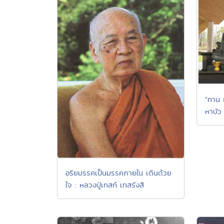
"ทาน 
หาบัว
อริยมรรคเป็นมรรคภายใน เดินด้วย
ใจ : หลวงปู่เทสก์ เทสรังสี