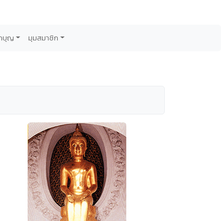
กบุญ
มุมสมาชิก