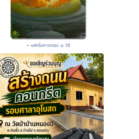
• หลักในการตอบ ๔ วิธี