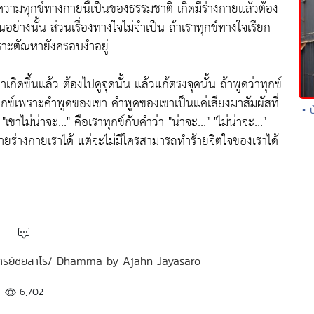
วามทุกข์ทางกายนี้เป็นของธรรมชาติ เกิดมีร่างกายแล้วต้อง
็นอย่างนั้น ส่วนเรื่องทางใจไม่จำเป็น ถ้าเราทุกข์ทางใจเรียก
 เพราะตัณหายังครอบงำอยู่
าเกิดขึ้นแล้ว ต้องไปดูจุดนั้น แล้วแก้ตรงจุดนั้น ถ้าพูดว่าทุกข์
่ทุกข์เพราะคำพูดของเขา คำพูดของเขาเป็นแค่เสียงมาสัมผัสที่
• 
ขาไม่น่าจะ..." คือเราทุกข์กับคำว่า "น่าจะ..." "ไม่น่าจะ..."
ำร้ายร่างกายเราได้ แต่จะไม่มีใครสามารถทำร้ายจิตใจของเราได้
าจารย์ชยสาโร/ Dhamma by Ajahn Jayasaro
6,702