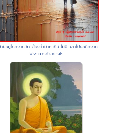
บ้านอยู่ไกลจากวัด ต้องทำมาหากิน ไม่มีเวลาไปขอศีลจาก
พระ ควรทำอย่างไร