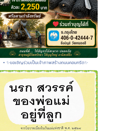
• ✨ขอเชิญร่วมเป็นเจ้าภาพสร้างถนนคอนกรีต✨