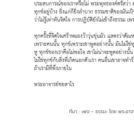
ประสบการณ์ของเราหรือไม่ พระพุทธองค์ตรัสว่า ค
ทุกข์อยู่บ้าง ยิ่งแก่ก็ยิ่งลำบาก ธรรมชาติของมันเป
ว่าไม่รู้เท่าทันจิตใจ การปฏิบัติยังไม่เข้าถึงธรรม
ทุกครั้งที่จิตใจเศร้าหมองว้าวุ่นขุ่นมัว แสดงว่าตัณห
เพราะคนนั้น ทุกข์เพราะเขาพูดอย่างนั้น มันไม่ใช
หู ทุกข์ของเราคือไม่พอใจ เขาไม่น่าจะพูดอย่างนั้น "เ
ไม่ใช่ทุกข์กับสิ่งที่เกิดนอกตัวเรา คนอื่นเขาอาจท
ถ้าเรามีที่พึ่งภายใน
พระอาจารย์ชยสาโร
ที่มา : เพจ - ธรรมะ โดย พระอ