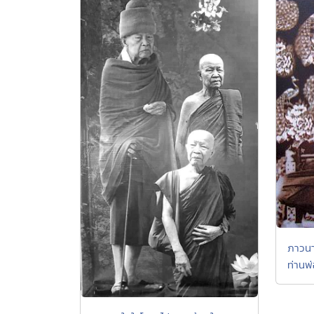
ภาวนา
ท่านพ่