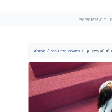
พระพุทธศาสนา
ธ
ทุกข์เพราะคิดผิ
หน้าแรก
ธรรมะจากหลวงพ่อ