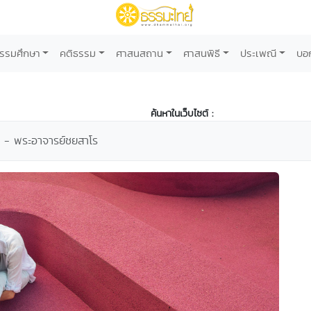
รรมศึกษา
คติธรรม
ศาสนสถาน
ศาสนพิธี
ประเพณี
บอ
ค้นหาในเว็บไซต์ :
ด - พระอาจารย์ชยสาโร