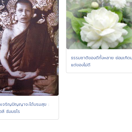
ธรรมชาติของดีทั้งหลาย ย่อมเกิด
แต่ของไม่ดี
เจริญปัญญาจะได้บรมสุข :
อลี ธัมมธโร