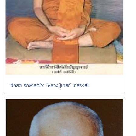
"ฝึกสติ รักษาสติไว้" (หลวงปู่เทสก์ เทสรังสี)