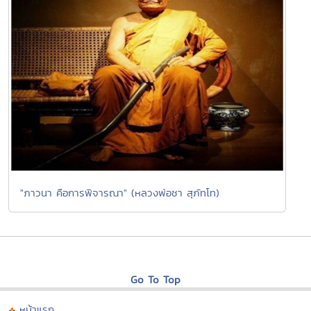
"ภาวนา คือการพิจารณา" (หลวงพ่อชา สุภัทโท)
Go To Top
หน้าแรก