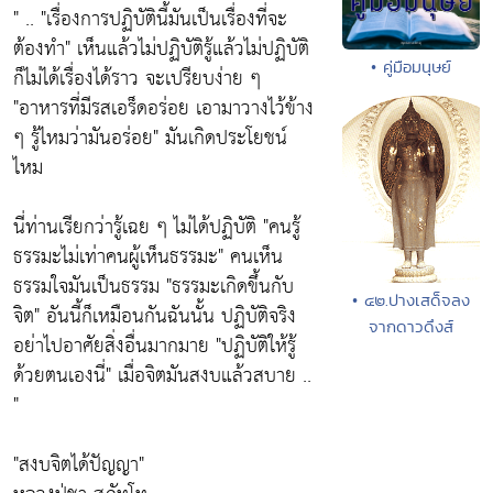
" ..
"เรื่องการปฏิบัตินี้มันเป็นเรื่องที่จะ
ต้องทำ"
เห็นแล้วไม่ปฏิบัติรู้แล้วไม่ปฏิบัติ
• คู่มือมนุษย์
ก็ไม่ได้เรื่องได้ราว จะเปรียบง่าย ๆ
"อาหารที่มีรสเอร็ดอร่อย เอามาวางไว้ข้าง
ๆ รู้ไหมว่ามันอร่อย"
มันเกิดประโยชน์
ไหม
นี่ท่านเรียกว่ารู้เฉย ๆ ไม่ได้ปฏิบัติ
"คนรู้
ธรรมะไม่เท่าคนผู้เห็นธรรมะ"
คนเห็น
ธรรมใจมันเป็นธรรม
"ธรรมะเกิดขึ้นกับ
• ๔๒.ปางเสด็จลง
จิต"
อันนี้ก็เหมือนกันฉันนั้น ปฏิบัติจริง
จากดาวดึงส์
อย่าไปอาศัยสิ่งอื่นมากมาย
"ปฏิบัติให้รู้
ด้วยตนเองนี่"
เมื่อจิตมันสงบแล้วสบาย ..
"
"สงบจิตได้ปัญญา"