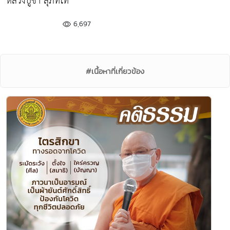
หลวงปู่ชา สุภัทโท
6,697
#เนื้อหาที่เกี่ยวข้อง