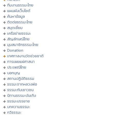
ทีมงานธรรมะไทย
แผนผังเว็บไซต์
ค้นหาข้อมูล
ติดต่อธรรมะไทย
สมุดเยี่ยม
เครือข่ายธรรมะ
สัญลักษณ์ไทย
มุมสมาชิกธรรมะไทย
Donation
เทศกาลงานวัดช่วยชาติ
การเผยแผ่ศาสนา
ประเพณีไทย
บอกบุญ
สถานปฏิบัติธรรม
ธรรมะจากหลวงพ่อ
ธรรมะกับเยาวชน
นิทานธรรมะบันเทิง
ธรรมะบรรยาย
บทความธรรมะ
กวีธรรมะ