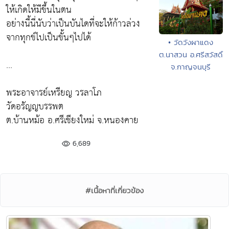
ให้เกิดให้มีขึ้นในตน
อย่างนี้นี่นับว่าเป็นบันไดที่จะให้ก้าวล่วง
จากทุกข์ไปเป็นขั้นๆไปได้
• วัดวังผาแดง
ต.นาสวน อ.ศรีสวัสดิ์
...
จ.กาญจนบุรี
พระอาจารย์เหรียญ วรลาโภ
วัดอรัญญบรรพต
ต.บ้านหม้อ อ.ศรีเชียงใหม่ จ.หนองคาย
6,689
#เนื้อหาที่เกี่ยวข้อง