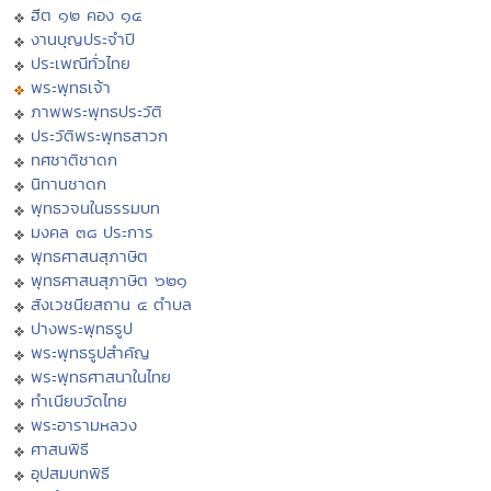
ฮีต ๑๒ คอง ๑๔
งานบุญประจำปี
ประเพณีทั่วไทย
พระพุทธเจ้า
ภาพพระพุทธประวัติ
ประวัติพระพุทธสาวก
ทศชาติชาดก
นิทานชาดก
พุทธวจนในธรรมบท
มงคล ๓๘ ประการ
พุทธศาสนสุภาษิต
พุทธศาสนสุภาษิต ๖๒๑
สังเวชนียสถาน ๔ ตำบล
ปางพระพุทธรูป
พระพุทธรูปสำคัญ
พระพุทธศาสนาในไทย
ทำเนียบวัดไทย
พระอารามหลวง
ศาสนพิธี
อุปสมบทพิธี