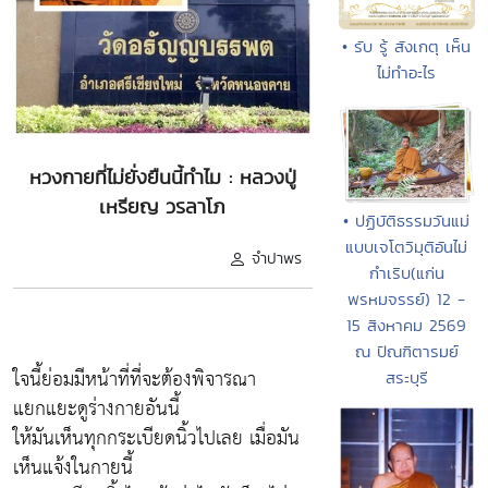
• รับ รู้ สังเกตุ เห็น
ไม่ทำอะไร
หวงกายที่ไม่ยั่งยืนนี้ทำไม : หลวงปู่
เหรียญ วรลาโภ
• ปฏิบัติธรรมวันแม่
แบบเจโตวิมุติอันไม่
จำปาพร
กำเริบ(แก่น
พรหมจรรย์) 12 -
15 สิงหาคม 2569
ณ ปัณฑิตารมย์
ใจนี้ย่อมมีหน้าที่ที่จะต้องพิจารณา
สระบุรี
แยกแยะดูร่างกายอันนี้
ให้มันเห็นทุกกระเบียดนิ้วไปเลย เมื่อมัน
เห็นแจ้งในกายนี้